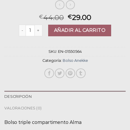
44.00
29.00
€
€
bolso anekke cantidad
AÑADIR AL CARRITO
SKU:
EN-01550564
Categoría:
Bolso Anekke
DESCRIPCIÓN
VALORACIONES (0)
Bolso triple compartimento Alma