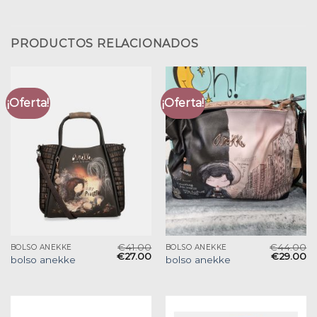
PRODUCTOS RELACIONADOS
¡Oferta!
¡Oferta!
€
41.00
€
44.00
BOLSO ANEKKE
BOLSO ANEKKE
€
27.00
€
29.00
bolso anekke
bolso anekke