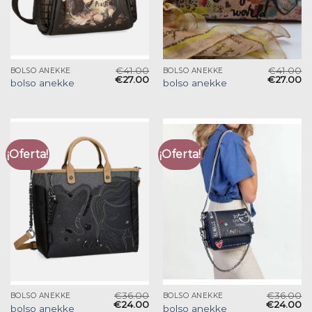
€
41.00
€
41.00
BOLSO ANEKKE
BOLSO ANEKKE
€
27.00
€
27.00
bolso anekke
bolso anekke
¡Oferta!
¡Oferta!
€
36.00
€
36.00
BOLSO ANEKKE
BOLSO ANEKKE
€
24.00
€
24.00
bolso anekke
bolso anekke