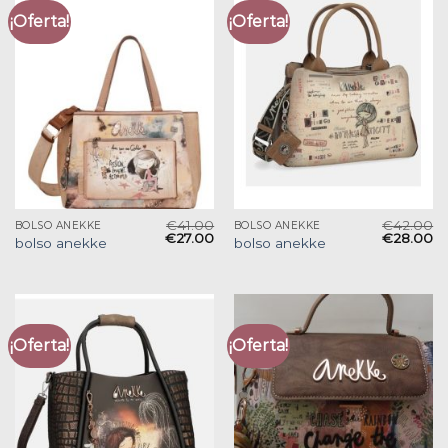
¡Oferta!
¡Oferta!
€
41.00
€
42.00
BOLSO ANEKKE
BOLSO ANEKKE
€
27.00
€
28.00
bolso anekke
bolso anekke
¡Oferta!
¡Oferta!