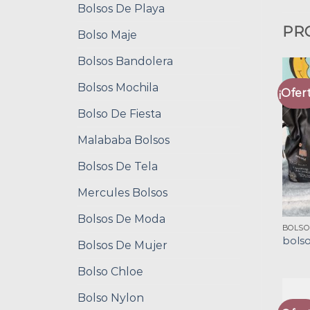
Bolsos De Playa
PR
Bolso Maje
Bolsos Bandolera
Bolsos Mochila
¡Ofert
Bolso De Fiesta
Malababa Bolsos
Bolsos De Tela
Mercules Bolsos
Bolsos De Moda
BOLSO
bols
Bolsos De Mujer
Bolso Chloe
Bolso Nylon