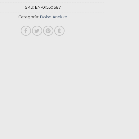
SKU:
EN-01550687
Categoría:
Bolso Anekke