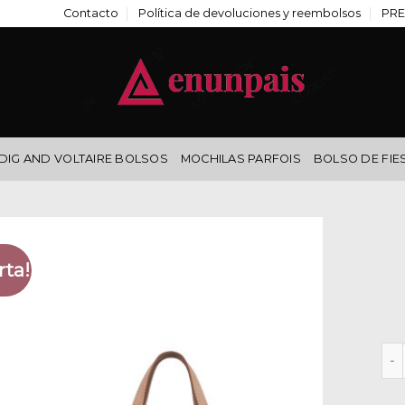
Contacto
Política de devoluciones y reembolsos
PRE
DIG AND VOLTAIRE BOLSOS
MOCHILAS PARFOIS
BOLSO DE FIE
rta!
bol