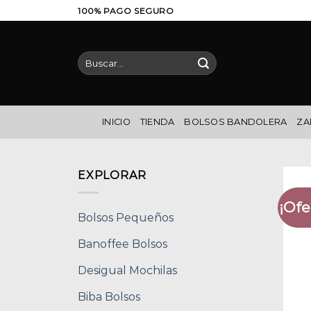
Saltar
100% PAGO SEGURO
al
contenido
Buscar
por:
INICIO
TIENDA
BOLSOS BANDOLERA
ZA
EXPLORAR
¡Ofe
Bolsos Pequeños
Banoffee Bolsos
Desigual Mochilas
Biba Bolsos