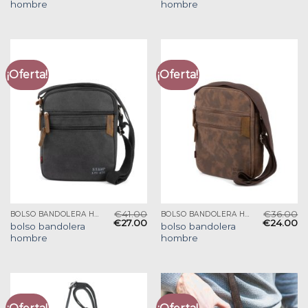
hombre
hombre
¡Oferta!
¡Oferta!
€
41.00
€
36.00
BOLSO BANDOLERA HOMBRE
BOLSO BANDOLERA HOMBRE
€
27.00
€
24.00
bolso bandolera
bolso bandolera
hombre
hombre