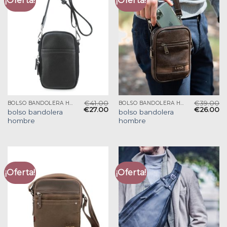
¡Oferta!
¡Oferta!
€
41.00
€
39.00
BOLSO BANDOLERA HOMBRE
BOLSO BANDOLERA HOMBRE
€
27.00
€
26.00
bolso bandolera
bolso bandolera
hombre
hombre
¡Oferta!
¡Oferta!