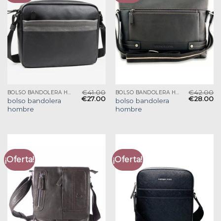
€
41.00
€
42.00
BOLSO BANDOLERA HOMBRE
BOLSO BANDOLERA HOMBRE
€
27.00
€
28.00
bolso bandolera
bolso bandolera
hombre
hombre
¡Oferta!
¡Oferta!