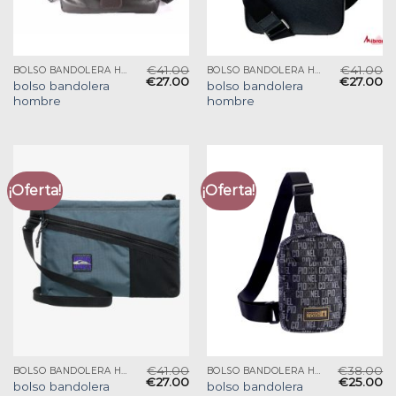
€
41.00
€
41.00
BOLSO BANDOLERA HOMBRE
BOLSO BANDOLERA HOMBRE
€
27.00
€
27.00
bolso bandolera
bolso bandolera
hombre
hombre
¡Oferta!
¡Oferta!
€
41.00
€
38.00
BOLSO BANDOLERA HOMBRE
BOLSO BANDOLERA HOMBRE
€
27.00
€
25.00
bolso bandolera
bolso bandolera