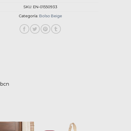
SKU:
EN-01550933
Categoría:
Bolso Beige
pbcn