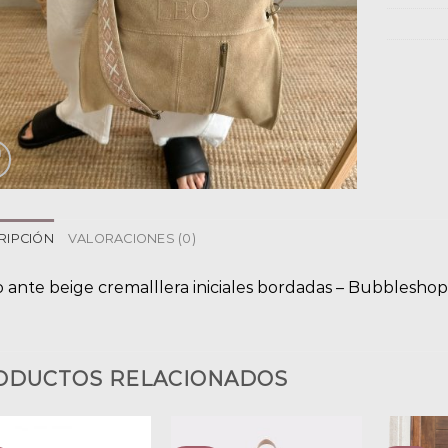
RIPCIÓN
VALORACIONES (0)
o ante beige cremalllera iniciales bordadas – Bubblesho
ODUCTOS RELACIONADOS