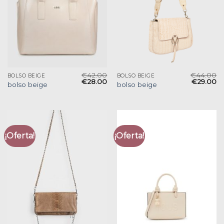
€
42.00
€
44.00
BOLSO BEIGE
BOLSO BEIGE
€
28.00
€
29.00
bolso beige
bolso beige
¡Oferta!
¡Oferta!