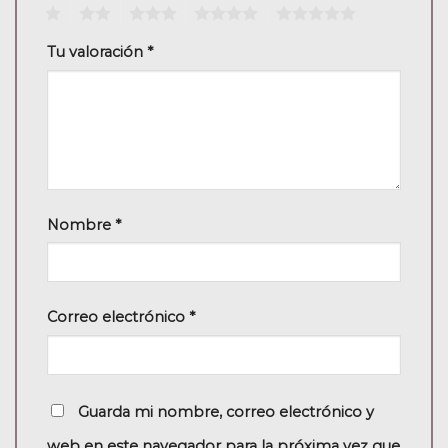
1
2
3
4
5
Tu valoración
*
Nombre
*
Correo electrónico
*
Guarda mi nombre, correo electrónico y
web en este navegador para la próxima vez que