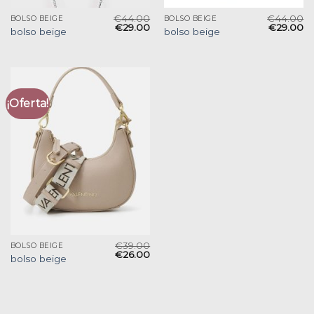
€
44.00
€
44.00
BOLSO BEIGE
BOLSO BEIGE
€
29.00
€
29.00
bolso beige
bolso beige
¡Oferta!
€
39.00
BOLSO BEIGE
€
26.00
bolso beige