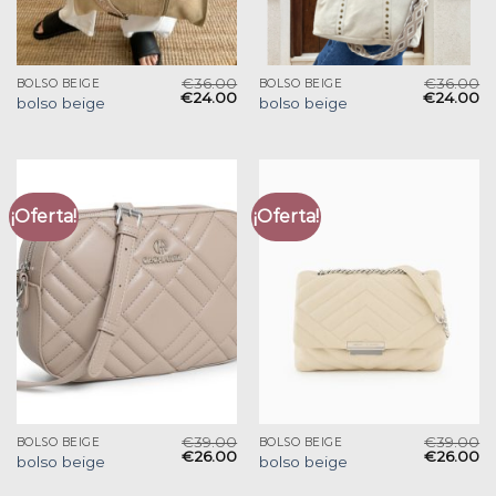
€
36.00
€
36.00
BOLSO BEIGE
BOLSO BEIGE
€
24.00
€
24.00
bolso beige
bolso beige
¡Oferta!
¡Oferta!
€
39.00
€
39.00
BOLSO BEIGE
BOLSO BEIGE
€
26.00
€
26.00
bolso beige
bolso beige