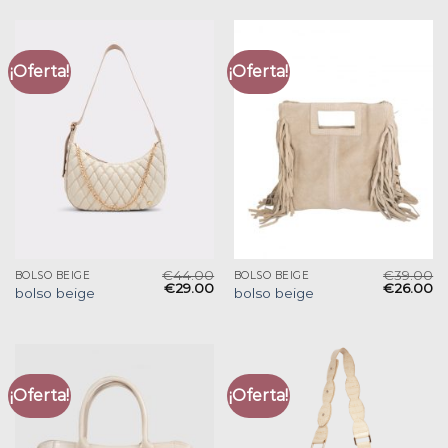
¡Oferta!
¡Oferta!
€
44.00
€
39.00
BOLSO BEIGE
BOLSO BEIGE
€
29.00
€
26.00
bolso beige
bolso beige
¡Oferta!
¡Oferta!