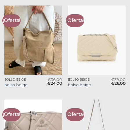
¡Oferta!
¡Oferta!
€
36.00
€
39.00
BOLSO BEIGE
BOLSO BEIGE
€
24.00
€
26.00
bolso beige
bolso beige
¡Oferta!
¡Oferta!