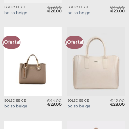
€
39.00
€
44.00
BOLSO BEIGE
BOLSO BEIGE
€
26.00
€
29.00
bolso beige
bolso beige
¡Oferta!
¡Oferta!
€
44.00
€
42.00
BOLSO BEIGE
BOLSO BEIGE
€
29.00
€
28.00
bolso beige
bolso beige