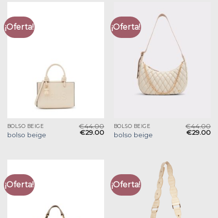
¡Oferta!
¡Oferta!
€
44.00
€
44.00
BOLSO BEIGE
BOLSO BEIGE
€
29.00
€
29.00
bolso beige
bolso beige
¡Oferta!
¡Oferta!