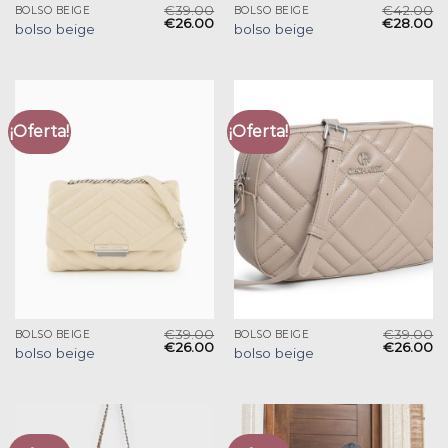
€
39.00
€
42.00
BOLSO BEIGE
BOLSO BEIGE
€
26.00
€
28.00
bolso beige
bolso beige
¡Oferta!
¡Oferta!
€
39.00
€
39.00
BOLSO BEIGE
BOLSO BEIGE
€
26.00
€
26.00
bolso beige
bolso beige