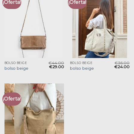
¡Oferta!
¡Oferta!
€
44.00
€
36.00
BOLSO BEIGE
BOLSO BEIGE
€
29.00
€
24.00
bolso beige
bolso beige
¡Oferta!