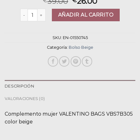
39.00
26.00
€
€
bolso beige cantidad
AÑADIR AL CARRITO
SKU:
EN-01550745
Categoría:
Bolso Beige
DESCRIPCIÓN
VALORACIONES (0)
Complemento mujer VALENTINO BAGS VBS7B305
color beige