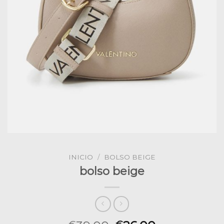
INICIO
/
BOLSO BEIGE
bolso beige