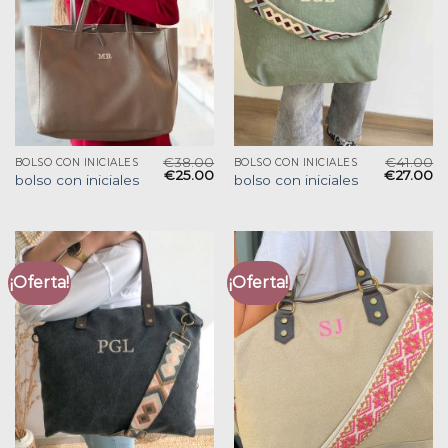
€
38.00
€
41.00
BOLSO CON INICIALES
BOLSO CON INICIALES
€
25.00
€
27.00
bolso con iniciales
bolso con iniciales
¡Oferta!
¡Oferta!