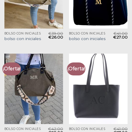
€
39.00
€
41.00
BOLSO CON INICIALES
BOLSO CON INICIALES
€
26.00
€
27.00
bolso con iniciales
bolso con iniciales
¡Oferta!
¡Oferta!
€
42.00
€
41.00
BOLSO CON INICIALES
BOLSO CON INICIALES