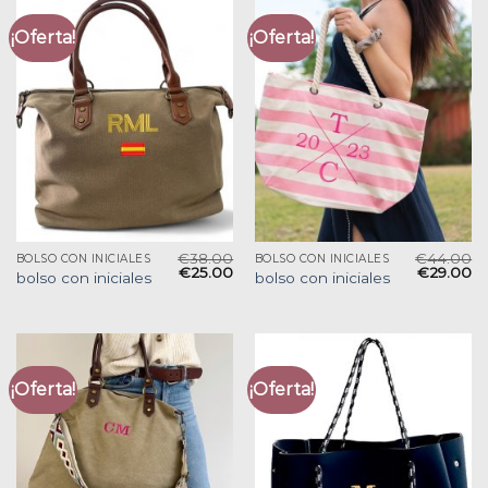
¡Oferta!
¡Oferta!
€
38.00
€
44.00
BOLSO CON INICIALES
BOLSO CON INICIALES
€
25.00
€
29.00
bolso con iniciales
bolso con iniciales
¡Oferta!
¡Oferta!