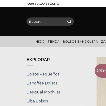
Saltar
100% PAGO SEGURO
al
contenido
Buscar
por:
INICIO
TIENDA
BOLSOS BANDOLERA
ZA
EXPLORAR
¡Ofe
Bolsos Pequeños
Banoffee Bolsos
Desigual Mochilas
Biba Bolsos