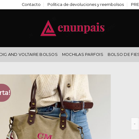
Contacto
Política de devoluciones y reembolsos
PRE
DIG AND VOLTAIRE BOLSOS
MOCHILAS PARFOIS
BOLSO DE FIE
rta!
bol