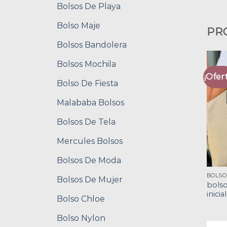
Bolsos De Playa
Bolso Maje
PR
Bolsos Bandolera
Bolsos Mochila
¡Ofert
Bolso De Fiesta
Malababa Bolsos
Bolsos De Tela
Mercules Bolsos
Bolsos De Moda
Bolsos De Mujer
bols
inicia
Bolso Chloe
Bolso Nylon