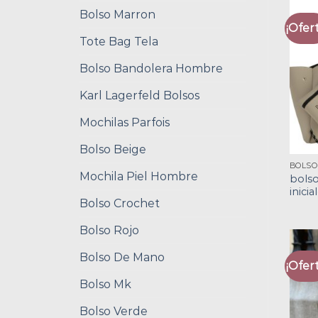
Bolso Marron
¡Ofert
Tote Bag Tela
Bolso Bandolera Hombre
Karl Lagerfeld Bolsos
Mochilas Parfois
Bolso Beige
Mochila Piel Hombre
bols
inicia
Bolso Crochet
Bolso Rojo
Bolso De Mano
¡Ofert
Bolso Mk
Bolso Verde