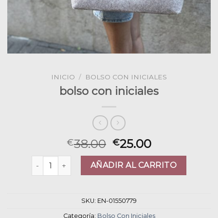
INICIO
/
BOLSO CON INICIALES
bolso con iniciales
38.00
25.00
€
€
bolso con iniciales cantidad
AÑADIR AL CARRITO
SKU:
EN-01550779
Categoría:
Bolso Con Iniciales