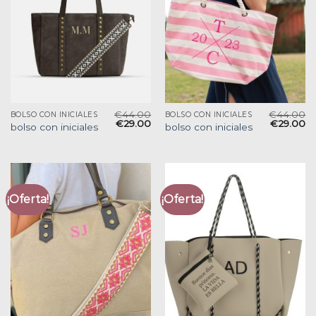
€
44.00
€
44.00
BOLSO CON INICIALES
BOLSO CON INICIALES
€
29.00
€
29.00
bolso con iniciales
bolso con iniciales
¡Oferta!
¡Oferta!