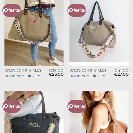
¡Oferta!
¡Oferta!
€
39.00
€
41.00
BOLSO CON INICIALES
BOLSO CON INICIALES
€
26.00
€
27.00
bolso con iniciales
bolso con iniciales
¡Oferta!
¡Oferta!