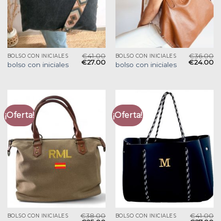
€
41.00
€
36.00
BOLSO CON INICIALES
BOLSO CON INICIALES
€
27.00
€
24.00
bolso con iniciales
bolso con iniciales
¡Oferta!
¡Oferta!
€
38.00
€
41.00
BOLSO CON INICIALES
BOLSO CON INICIALES