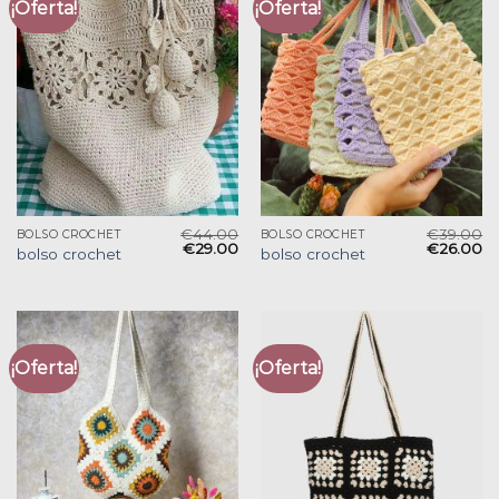
¡Oferta!
¡Oferta!
€
44.00
€
39.00
BOLSO CROCHET
BOLSO CROCHET
€
29.00
€
26.00
bolso crochet
bolso crochet
¡Oferta!
¡Oferta!