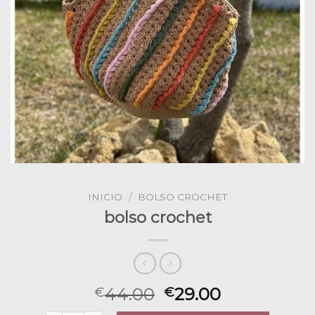
INICIO
/
BOLSO CROCHET
bolso crochet
44.00
29.00
€
€