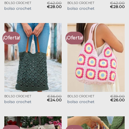
€
42.00
€
42.00
BOLSO CROCHET
BOLSO CROCHET
€
28.00
€
28.00
bolso crochet
bolso crochet
¡Oferta!
¡Oferta!
€
36.00
€
39.00
BOLSO CROCHET
BOLSO CROCHET
€
24.00
€
26.00
bolso crochet
bolso crochet