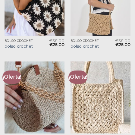
€
38.00
€
38.00
BOLSO CROCHET
BOLSO CROCHET
€
25.00
€
25.00
bolso crochet
bolso crochet
¡Oferta!
¡Oferta!