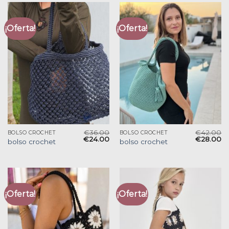
¡Oferta!
¡Oferta!
€
36.00
€
42.00
BOLSO CROCHET
BOLSO CROCHET
€
24.00
€
28.00
bolso crochet
bolso crochet
¡Oferta!
¡Oferta!