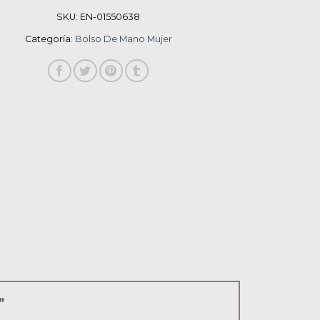
SKU:
EN-01550638
Categoría:
Bolso De Mano Mujer
r”