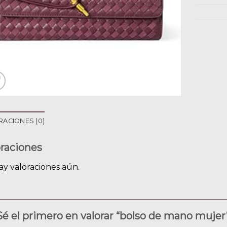
RACIONES (0)
oraciones
ay valoraciones aún.
Sé el primero en valorar “bolso de mano muje