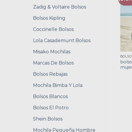
Zadig & Voltaire Bolsos
Bolsos Kipling
Coccinelle Bolsos
Lola Casademunt Bolsos
Misako Mochilas
bols
Marcas De Bolsos
muje
Bolsos Rebajas
Mochila Bimba Y Lola
Bolsos Blancos
Bolsos El Potro
Shein Bolsos
Mochila Pequeña Hombre