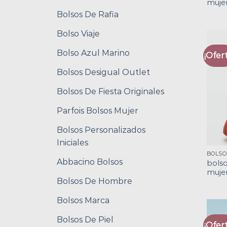
muje
Bolsos De Rafia
Bolso Viaje
Bolso Azul Marino
¡Ofert
Bolsos Desigual Outlet
Bolsos De Fiesta Originales
Parfois Bolsos Mujer
Bolsos Personalizados
Iniciales
Abbacino Bolsos
bols
muje
Bolsos De Hombre
Bolsos Marca
Bolsos De Piel
¡Ofert