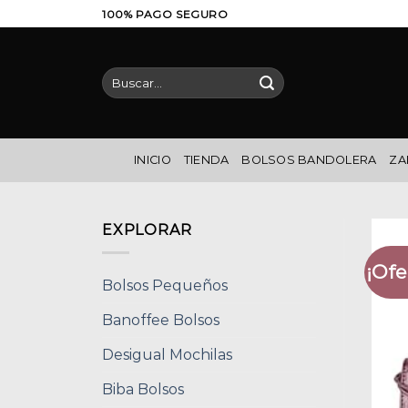
Saltar
100% PAGO SEGURO
al
contenido
Buscar
por:
INICIO
TIENDA
BOLSOS BANDOLERA
ZA
EXPLORAR
¡Ofe
Bolsos Pequeños
Banoffee Bolsos
Desigual Mochilas
Biba Bolsos