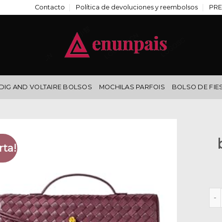
Contacto
Política de devoluciones y reembolsos
PRE
DIG AND VOLTAIRE BOLSOS
MOCHILAS PARFOIS
BOLSO DE FIE
rta!
bol