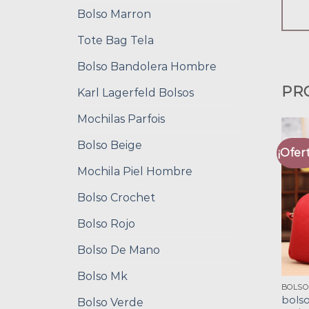
Bolso Marron
Tote Bag Tela
Bolso Bandolera Hombre
PR
Karl Lagerfeld Bolsos
Mochilas Parfois
Bolso Beige
¡Ofert
Mochila Piel Hombre
Bolso Crochet
Bolso Rojo
Bolso De Mano
Bolso Mk
bols
Bolso Verde