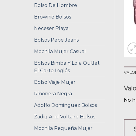
Bolso De Hombre
Brownie Bolsos
Neceser Playa
Bolsos Pepe Jeans
Mochila Mujer Casual
Bolsos Bimba Y Lola Outlet
El Corte Inglés
VALO
Bolso Viaje Mujer
Val
Riñonera Negra
No h
Adolfo Dominguez Bolsos
Zadig And Voltaire Bolsos
Mochila Pequeña Mujer