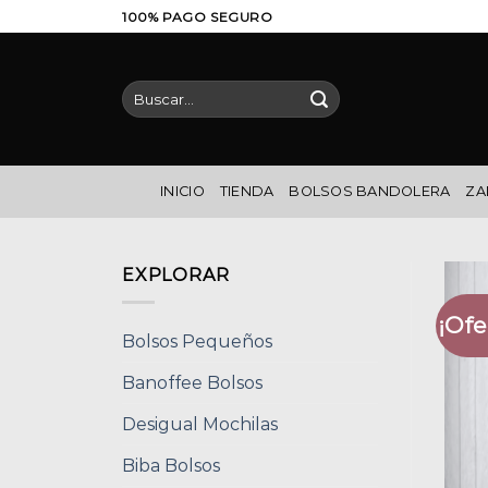
Saltar
100% PAGO SEGURO
al
contenido
Buscar
por:
INICIO
TIENDA
BOLSOS BANDOLERA
ZA
EXPLORAR
¡Ofe
Bolsos Pequeños
Banoffee Bolsos
Desigual Mochilas
Biba Bolsos