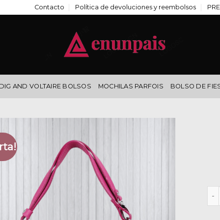
Contacto
Política de devoluciones y reembolsos
PRE
DIG AND VOLTAIRE BOLSOS
MOCHILAS PARFOIS
BOLSO DE FIE
rta!
bol