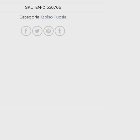
SKU:
EN-01550766
Categoría:
Bolso Fucsia