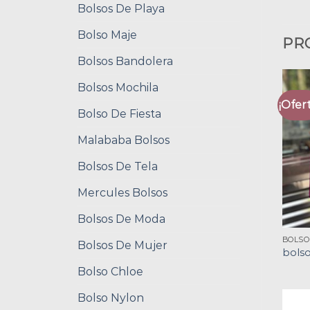
Bolsos De Playa
Bolso Maje
PR
Bolsos Bandolera
Bolsos Mochila
¡Ofert
Bolso De Fiesta
Malababa Bolsos
Bolsos De Tela
Mercules Bolsos
Bolsos De Moda
BOLSO
Bolsos De Mujer
bolso
Bolso Chloe
Bolso Nylon