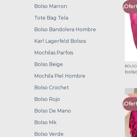
Bolso Marron
¡Ofert
Tote Bag Tela
Bolso Bandolera Hombre
Karl Lagerfeld Bolsos
Mochilas Parfois
Bolso Beige
BOLSO
bolso
Mochila Piel Hombre
Bolso Crochet
Bolso Rojo
¡Ofert
Bolso De Mano
Bolso Mk
Bolso Verde