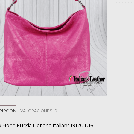
RIPCIÓN
VALORACIONES (0)
 Hobo Fucsia Doriana Italians 19120 D16