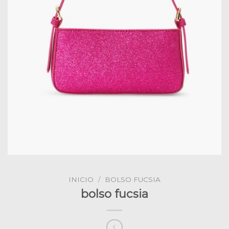
INICIO
/
BOLSO FUCSIA
bolso fucsia