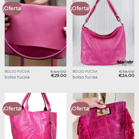
¡Oferta!
¡Oferta!
€
44.00
€
36.00
BOLSO FUCSIA
BOLSO FUCSIA
€
29.00
€
24.00
bolso fucsia
bolso fucsia
¡Oferta!
¡Oferta!