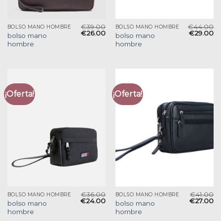
€
39.00
€
44.00
BOLSO MANO HOMBRE
BOLSO MANO HOMBRE
€
26.00
€
29.00
bolso mano
bolso mano
hombre
hombre
¡Oferta!
¡Oferta!
€
36.00
€
41.00
BOLSO MANO HOMBRE
BOLSO MANO HOMBRE
€
24.00
€
27.00
bolso mano
bolso mano
hombre
hombre