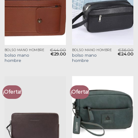
€
44.00
€
36.00
BOLSO MANO HOMBRE
BOLSO MANO HOMBRE
€
29.00
€
24.00
bolso mano
bolso mano
hombre
hombre
¡Oferta!
¡Oferta!