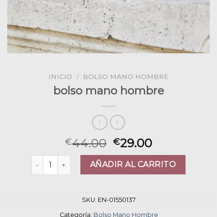
INICIO
/
BOLSO MANO HOMBRE
bolso mano hombre
44.00
29.00
€
€
bolso mano hombre cantidad
AÑADIR AL CARRITO
SKU:
EN-01550137
Categoría:
Bolso Mano Hombre