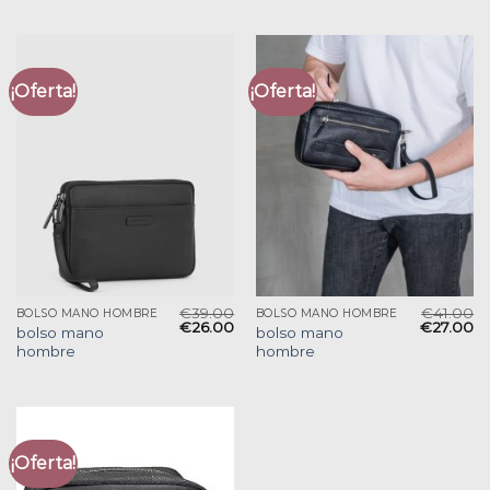
¡Oferta!
¡Oferta!
€
39.00
€
41.00
BOLSO MANO HOMBRE
BOLSO MANO HOMBRE
€
26.00
€
27.00
bolso mano
bolso mano
hombre
hombre
¡Oferta!