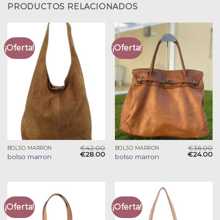
PRODUCTOS RELACIONADOS
¡Oferta!
¡Oferta!
€
42.00
€
36.00
BOLSO MARRON
BOLSO MARRON
€
28.00
€
24.00
bolso marron
bolso marron
¡Oferta!
¡Oferta!