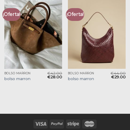
¡Oferta!
¡Oferta!
€
42.00
€
44.00
BOLSO MARRON
BOLSO MARRON
€
28.00
€
29.00
bolso marron
bolso marron