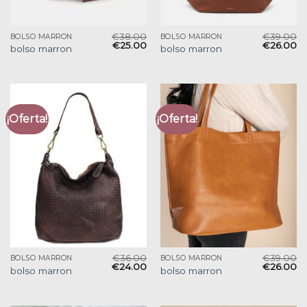
€
38.00
€
39.00
BOLSO MARRON
BOLSO MARRON
€
25.00
€
26.00
bolso marron
bolso marron
¡Oferta!
¡Oferta!
€
36.00
€
39.00
BOLSO MARRON
BOLSO MARRON
€
24.00
€
26.00
bolso marron
bolso marron