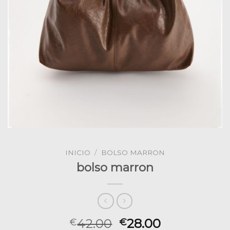
INICIO
/
BOLSO MARRON
bolso marron
42.00
28.00
€
€