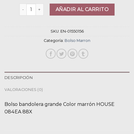
bolso marron cantidad
AÑADIR AL CARRITO
SKU:
EN-01550156
Categoría:
Bolso Marron
DESCRIPCIÓN
VALORACIONES (0)
Bolso bandolera grande Color marrón HOUSE
084EA 88X