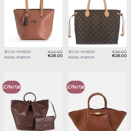
€
42.00
€
39.00
BOLSO MARRON
BOLSO MARRON
€
28.00
€
26.00
bolso marron
bolso marron
¡Oferta!
¡Oferta!