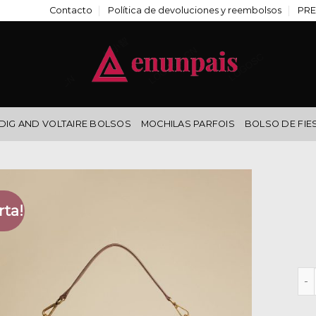
Contacto
Política de devoluciones y reembolsos
PRE
DIG AND VOLTAIRE BOLSOS
MOCHILAS PARFOIS
BOLSO DE FIE
rta!
bol