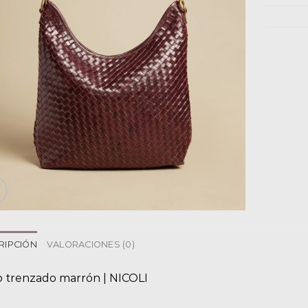
RIPCIÓN
VALORACIONES (0)
o trenzado marrón | NICOLI