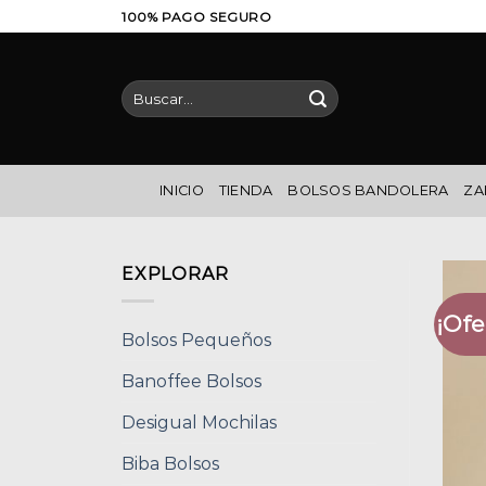
Saltar
100% PAGO SEGURO
al
contenido
Buscar
por:
INICIO
TIENDA
BOLSOS BANDOLERA
ZA
EXPLORAR
¡Ofe
Bolsos Pequeños
Banoffee Bolsos
Desigual Mochilas
Biba Bolsos