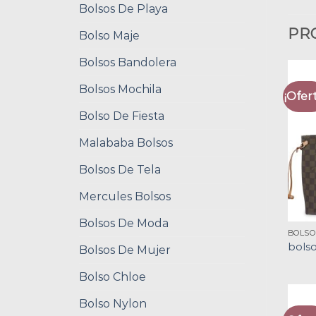
Bolsos De Playa
PR
Bolso Maje
Bolsos Bandolera
Bolsos Mochila
¡Ofert
Bolso De Fiesta
Malababa Bolsos
Bolsos De Tela
Mercules Bolsos
Bolsos De Moda
BOLS
bols
Bolsos De Mujer
Bolso Chloe
Bolso Nylon