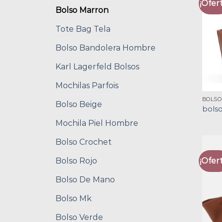
¡Ofert
Bolso Marron
Tote Bag Tela
Bolso Bandolera Hombre
Karl Lagerfeld Bolsos
Mochilas Parfois
BOLS
Bolso Beige
bols
Mochila Piel Hombre
Bolso Crochet
Bolso Rojo
¡Ofert
Bolso De Mano
Bolso Mk
Bolso Verde