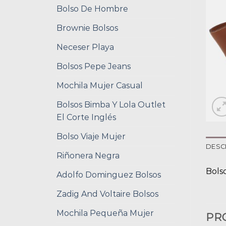
Bolso De Hombre
Brownie Bolsos
Neceser Playa
Bolsos Pepe Jeans
Mochila Mujer Casual
Bolsos Bimba Y Lola Outlet
El Corte Inglés
Bolso Viaje Mujer
DESC
Riñonera Negra
Bols
Adolfo Dominguez Bolsos
Zadig And Voltaire Bolsos
Mochila Pequeña Mujer
PR