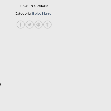
SKU:
EN-01551085
Categoría:
Bolso Marron
a