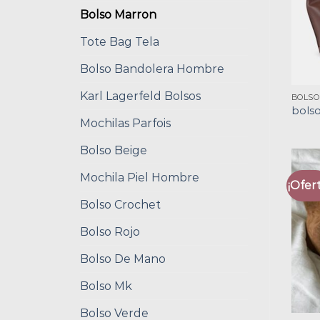
Bolso Marron
Tote Bag Tela
Bolso Bandolera Hombre
Karl Lagerfeld Bolsos
BOLS
bols
Mochilas Parfois
Bolso Beige
Mochila Piel Hombre
¡Ofert
Bolso Crochet
Bolso Rojo
Bolso De Mano
Bolso Mk
Bolso Verde