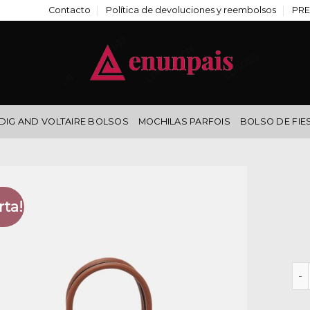
Contacto
Política de devoluciones y reembolsos
PRE
DIG AND VOLTAIRE BOLSOS
MOCHILAS PARFOIS
BOLSO DE FIE
rta!
bol