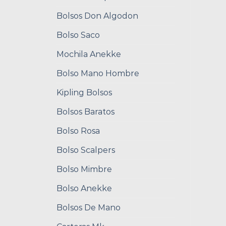
Bolsos Don Algodon
Bolso Saco
Mochila Anekke
Bolso Mano Hombre
Kipling Bolsos
Bolsos Baratos
Bolso Rosa
Bolso Scalpers
Bolso Mimbre
Bolso Anekke
Bolsos De Mano