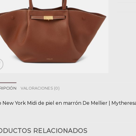
RIPCIÓN
VALORACIONES (0)
o New York Midi de piel en marrón De Mellier | Mytheres
ODUCTOS RELACIONADOS