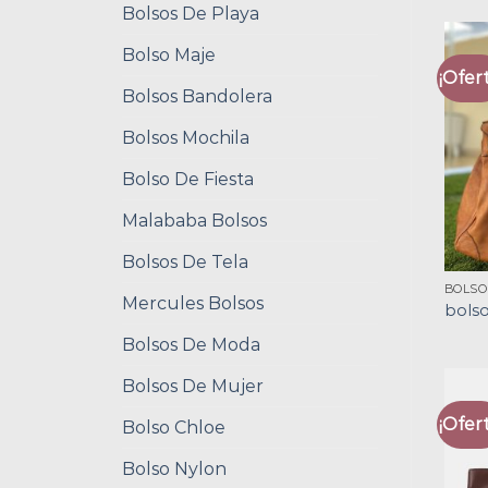
Bolsos De Playa
Bolso Maje
¡Ofert
Bolsos Bandolera
Bolsos Mochila
Bolso De Fiesta
Malababa Bolsos
Bolsos De Tela
BOLS
Mercules Bolsos
bols
Bolsos De Moda
Bolsos De Mujer
¡Ofert
Bolso Chloe
Bolso Nylon