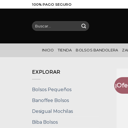
Saltar
100% PAGO SEGURO
al
contenido
Buscar
por:
INICIO
TIENDA
BOLSOS BANDOLERA
ZA
EXPLORAR
¡Ofe
Bolsos Pequeños
Banoffee Bolsos
Desigual Mochilas
Biba Bolsos