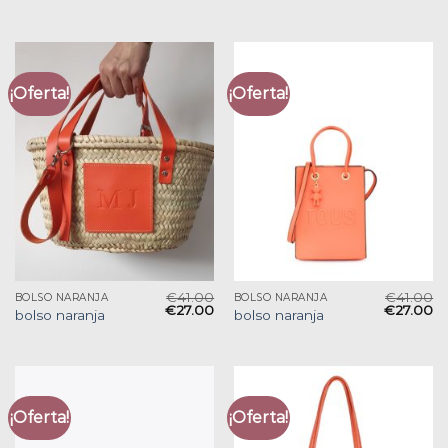
¡Oferta!
¡Oferta!
€
41.00
€
41.00
BOLSO NARANJA
BOLSO NARANJA
€
27.00
€
27.00
bolso naranja
bolso naranja
¡Oferta!
¡Oferta!