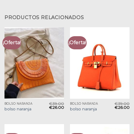
PRODUCTOS RELACIONADOS
¡Oferta!
¡Oferta!
€
39.00
€
39.00
BOLSO NARANJA
BOLSO NARANJA
€
26.00
€
26.00
bolso naranja
bolso naranja