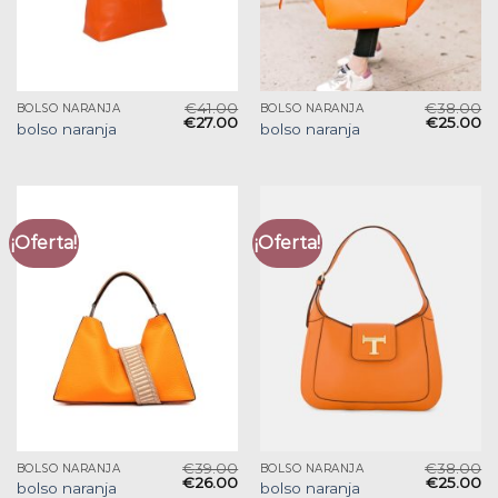
€
41.00
€
38.00
BOLSO NARANJA
BOLSO NARANJA
€
27.00
€
25.00
bolso naranja
bolso naranja
¡Oferta!
¡Oferta!
€
39.00
€
38.00
BOLSO NARANJA
BOLSO NARANJA
€
26.00
€
25.00
bolso naranja
bolso naranja