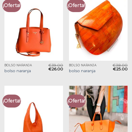
¡Oferta!
¡Oferta!
€
39.00
€
38.00
BOLSO NARANJA
BOLSO NARANJA
€
26.00
€
25.00
bolso naranja
bolso naranja
¡Oferta!
¡Oferta!