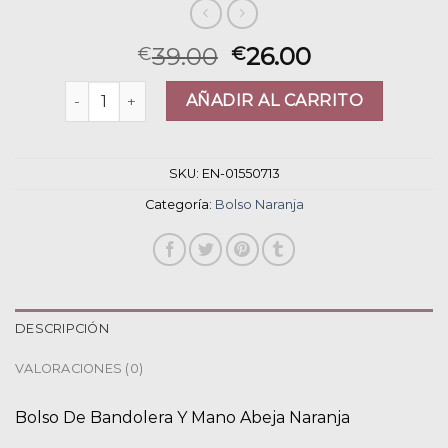
39.00
26.00
€
€
bolso naranja cantidad
AÑADIR AL CARRITO
SKU:
EN-01550713
Categoría:
Bolso Naranja
DESCRIPCIÓN
VALORACIONES (0)
Bolso De Bandolera Y Mano Abeja Naranja