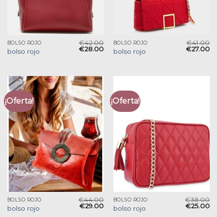
€
42.00
€
41.00
BOLSO ROJO
BOLSO ROJO
€
28.00
€
27.00
bolso rojo
bolso rojo
¡Oferta!
¡Oferta!
€
44.00
€
38.00
BOLSO ROJO
BOLSO ROJO
€
29.00
€
25.00
bolso rojo
bolso rojo