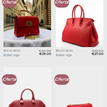
¡Oferta!
¡Oferta!
€
44.00
€
41.00
BOLSO ROJO
BOLSO ROJO
€
29.00
€
27.00
bolso rojo
bolso rojo
¡Oferta!
¡Oferta!