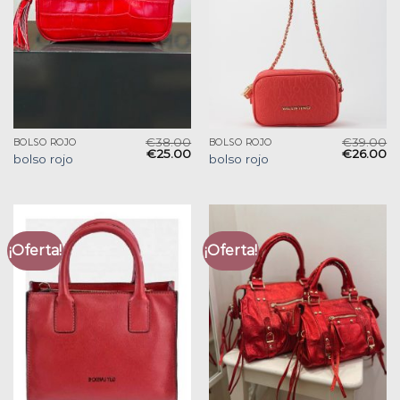
€
38.00
€
39.00
BOLSO ROJO
BOLSO ROJO
€
25.00
€
26.00
bolso rojo
bolso rojo
¡Oferta!
¡Oferta!