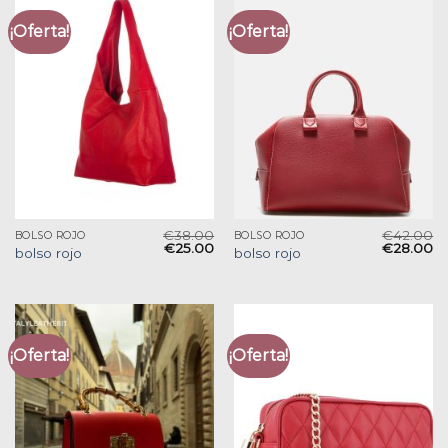
¡Oferta!
¡Oferta!
€
38.00
€
42.00
BOLSO ROJO
BOLSO ROJO
€
25.00
€
28.00
bolso rojo
bolso rojo
¡Oferta!
¡Oferta!