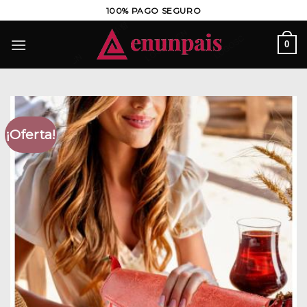
Saltar
100% PAGO SEGURO
al
contenido
0
¡Oferta!