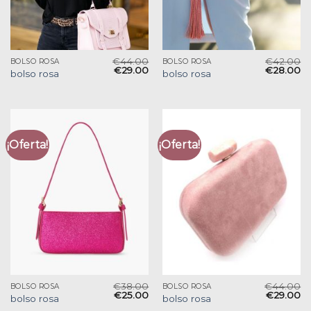
€
44.00
€
42.00
BOLSO ROSA
BOLSO ROSA
€
29.00
€
28.00
bolso rosa
bolso rosa
¡Oferta!
¡Oferta!
€
38.00
€
44.00
BOLSO ROSA
BOLSO ROSA
€
25.00
€
29.00
bolso rosa
bolso rosa