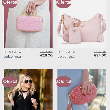
¡Oferta!
¡Oferta!
€
42.00
€
36.00
BOLSO ROSA
BOLSO ROSA
€
28.00
€
24.00
bolso rosa
bolso rosa
¡Oferta!
¡Oferta!