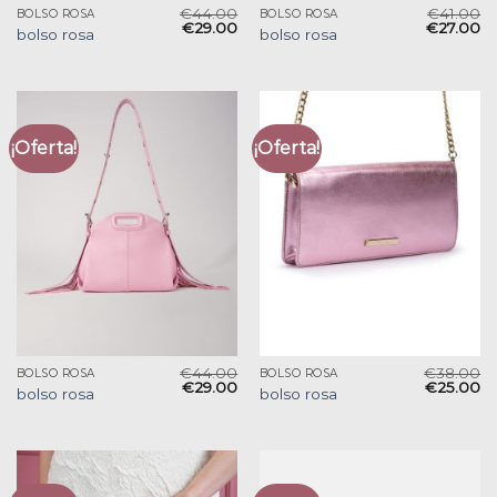
€
44.00
€
41.00
BOLSO ROSA
BOLSO ROSA
€
29.00
€
27.00
bolso rosa
bolso rosa
¡Oferta!
¡Oferta!
€
44.00
€
38.00
BOLSO ROSA
BOLSO ROSA
€
29.00
€
25.00
bolso rosa
bolso rosa