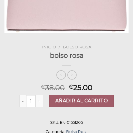
INICIO
/
BOLSO ROSA
bolso rosa
38.00
25.00
€
€
bolso rosa cantidad
AÑADIR AL CARRITO
SKU:
EN-01551205
Categoría:
Bolso Rosa