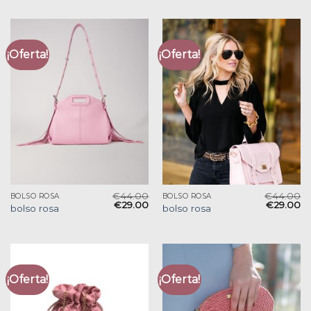
¡Oferta!
¡Oferta!
€
44.00
€
44.00
BOLSO ROSA
BOLSO ROSA
€
29.00
€
29.00
bolso rosa
bolso rosa
¡Oferta!
¡Oferta!