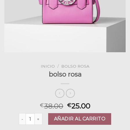
INICIO
/
BOLSO ROSA
bolso rosa
38.00
25.00
€
€
bolso rosa cantidad
AÑADIR AL CARRITO