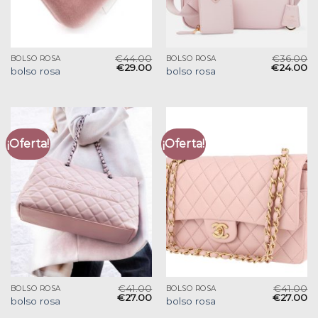
€
44.00
€
36.00
BOLSO ROSA
BOLSO ROSA
€
29.00
€
24.00
bolso rosa
bolso rosa
¡Oferta!
¡Oferta!
€
41.00
€
41.00
BOLSO ROSA
BOLSO ROSA
€
27.00
€
27.00
bolso rosa
bolso rosa