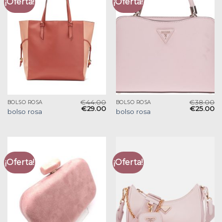
¡Oferta!
¡Oferta!
€
44.00
€
38.00
BOLSO ROSA
BOLSO ROSA
€
29.00
€
25.00
bolso rosa
bolso rosa
¡Oferta!
¡Oferta!