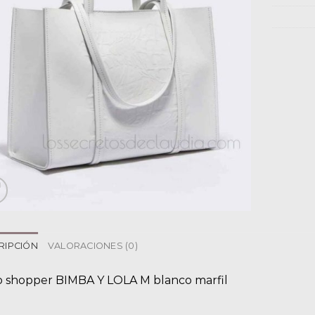
RIPCIÓN
VALORACIONES (0)
o shopper BIMBA Y LOLA M blanco marfil