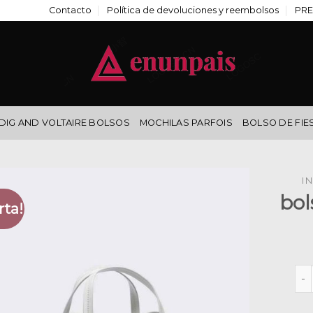
Contacto
Política de devoluciones y reembolsos
PRE
DIG AND VOLTAIRE BOLSOS
MOCHILAS PARFOIS
BOLSO DE FIE
IN
bol
rta!
bol