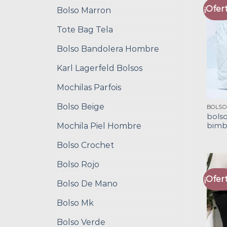
¡Ofert
Bolso Marron
Tote Bag Tela
Bolso Bandolera Hombre
Karl Lagerfeld Bolsos
Mochilas Parfois
Bolso Beige
bols
Mochila Piel Hombre
bimba
Bolso Crochet
Bolso Rojo
¡Ofert
Bolso De Mano
Bolso Mk
Bolso Verde