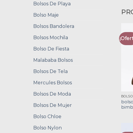
Bolsos De Playa
PR
Bolso Maje
Bolsos Bandolera
Bolsos Mochila
¡Ofert
Bolso De Fiesta
Malababa Bolsos
Bolsos De Tela
Mercules Bolsos
Bolsos De Moda
bols
Bolsos De Mujer
bimba
Bolso Chloe
Bolso Nylon