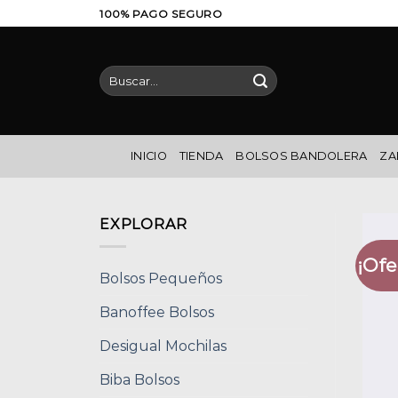
Saltar
100% PAGO SEGURO
al
contenido
Buscar
por:
INICIO
TIENDA
BOLSOS BANDOLERA
ZA
EXPLORAR
¡Ofe
Bolsos Pequeños
Banoffee Bolsos
Desigual Mochilas
Biba Bolsos