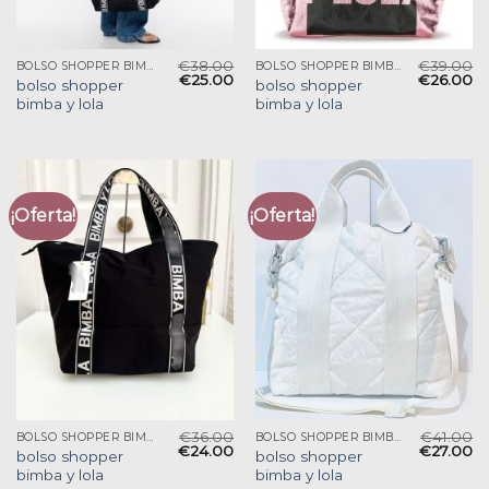
€
38.00
€
39.00
BOLSO SHOPPER BIMBA Y LOLA
BOLSO SHOPPER BIMBA Y LOLA
€
25.00
€
26.00
bolso shopper
bolso shopper
bimba y lola
bimba y lola
¡Oferta!
¡Oferta!
€
36.00
€
41.00
BOLSO SHOPPER BIMBA Y LOLA
BOLSO SHOPPER BIMBA Y LOLA
€
24.00
€
27.00
bolso shopper
bolso shopper
bimba y lola
bimba y lola