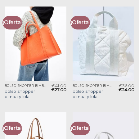
¡Oferta!
¡Oferta!
€
41.00
€
36.00
BOLSO SHOPPER BIMBA Y LOLA
BOLSO SHOPPER BIMBA Y LOLA
€
27.00
€
24.00
bolso shopper
bolso shopper
bimba y lola
bimba y lola
¡Oferta!
¡Oferta!