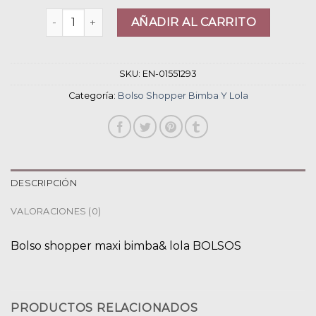
bolso shopper bimba y lola cantidad
AÑADIR AL CARRITO
SKU:
EN-01551293
Categoría:
Bolso Shopper Bimba Y Lola
DESCRIPCIÓN
VALORACIONES (0)
Bolso shopper maxi bimba& lola BOLSOS
PRODUCTOS RELACIONADOS