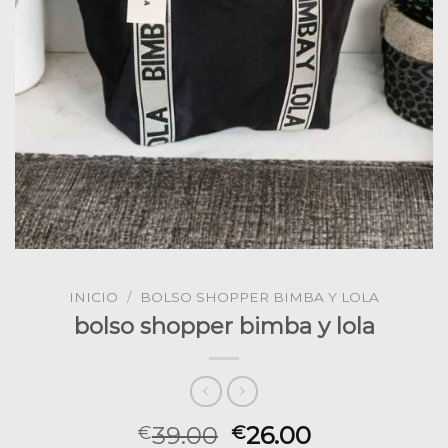
INICIO
/
BOLSO SHOPPER BIMBA Y LOLA
bolso shopper bimba y lola
39.00
26.00
€
€