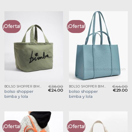
¡Oferta!
¡Oferta!
€
36.00
€
44.00
BOLSO SHOPPER BIMBA Y LOLA
BOLSO SHOPPER BIMBA Y LOLA
€
24.00
€
29.00
bolso shopper
bolso shopper
bimba y lola
bimba y lola
¡Oferta!
¡Oferta!