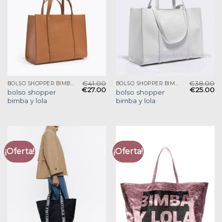
€
41.00
€
38.00
BOLSO SHOPPER BIMBA Y LOLA
BOLSO SHOPPER BIMBA Y LOLA
€
27.00
€
25.00
bolso shopper
bolso shopper
bimba y lola
bimba y lola
¡Oferta!
¡Oferta!