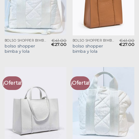
€
41.00
€
41.00
BOLSO SHOPPER BIMBA Y LOLA
BOLSO SHOPPER BIMBA Y LOLA
€
27.00
€
27.00
bolso shopper
bolso shopper
bimba y lola
bimba y lola
¡Oferta!
¡Oferta!