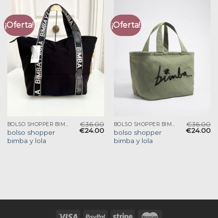
¡Oferta!
¡Oferta!
€
36.00
€
36.00
BOLSO SHOPPER BIMBA Y LOLA
BOLSO SHOPPER BIMBA Y LOLA
€
24.00
€
24.00
bolso shopper
bolso shopper
bimba y lola
bimba y lola