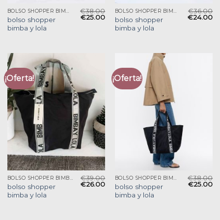
€
38.00
€
36.00
BOLSO SHOPPER BIMBA Y LOLA
BOLSO SHOPPER BIMBA Y LOLA
€
25.00
€
24.00
bolso shopper
bolso shopper
bimba y lola
bimba y lola
¡Oferta!
¡Oferta!
€
39.00
€
38.00
BOLSO SHOPPER BIMBA Y LOLA
BOLSO SHOPPER BIMBA Y LOLA
€
26.00
€
25.00
bolso shopper
bolso shopper
bimba y lola
bimba y lola