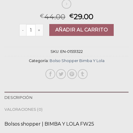
44.00
29.00
€
€
bolso shopper bimba y lola cantidad
AÑADIR AL CARRITO
SKU:
EN-01551322
Categoría:
Bolso Shopper Bimba Y Lola
DESCRIPCIÓN
VALORACIONES (0)
Bolsos shopper | BIMBA Y LOLA FW25