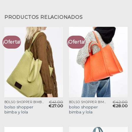
PRODUCTOS RELACIONADOS
¡Oferta!
¡Oferta!
€
41.00
€
42.00
BOLSO SHOPPER BIMBA Y LOLA
BOLSO SHOPPER BIMBA Y LOLA
€
27.00
€
28.00
bolso shopper
bolso shopper
bimba y lola
bimba y lola