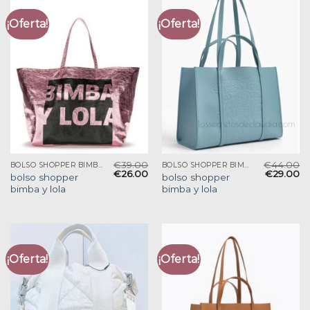
¡Oferta!
¡Oferta!
€
39.00
€
44.00
BOLSO SHOPPER BIMBA Y LOLA
BOLSO SHOPPER BIMBA Y LOLA
€
26.00
€
29.00
bolso shopper
bolso shopper
bimba y lola
bimba y lola
¡Oferta!
¡Oferta!