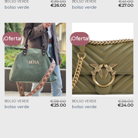
€
39.00
€
41.00
BOLSO VERDE
BOLSO VERDE
€
26.00
€
27.00
bolso verde
bolso verde
¡Oferta!
¡Oferta!
€
38.00
€
36.00
BOLSO VERDE
BOLSO VERDE
€
25.00
€
24.00
bolso verde
bolso verde