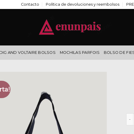
Contacto
Política de devoluciones y reembolsos
PRE
DIG AND VOLTAIRE BOLSOS
MOCHILAS PARFOIS
BOLSO DE FIE
rta!
bol