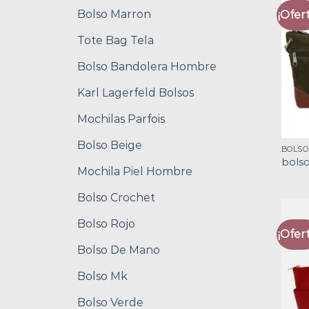
Bolso Marron
¡Ofert
Tote Bag Tela
Bolso Bandolera Hombre
Karl Lagerfeld Bolsos
Mochilas Parfois
Bolso Beige
BOLSO
bolso
Mochila Piel Hombre
Bolso Crochet
Bolso Rojo
¡Ofert
Bolso De Mano
Bolso Mk
Bolso Verde