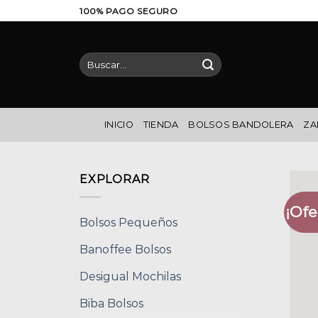
Saltar
100% PAGO SEGURO
al
contenido
Buscar
por:
INICIO
TIENDA
BOLSOS BANDOLERA
ZA
EXPLORAR
¡Ofe
Bolsos Pequeños
Banoffee Bolsos
Desigual Mochilas
Biba Bolsos