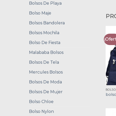
Bolsos De Playa
Bolso Maje
PR
Bolsos Bandolera
Bolsos Mochila
¡Ofert
Bolso De Fiesta
Malababa Bolsos
Bolsos De Tela
Mercules Bolsos
Bolsos De Moda
BOLSO
Bolsos De Mujer
bolso
Bolso Chloe
Bolso Nylon