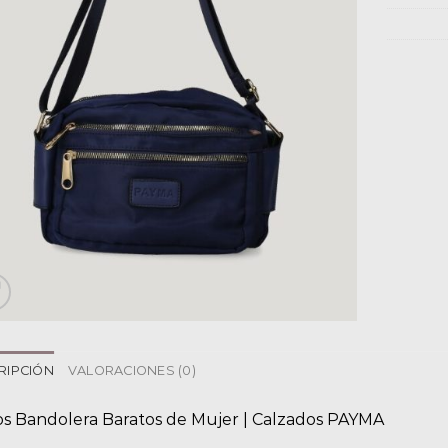
RIPCIÓN
VALORACIONES (0)
os Bandolera Baratos de Mujer | Calzados PAYMA