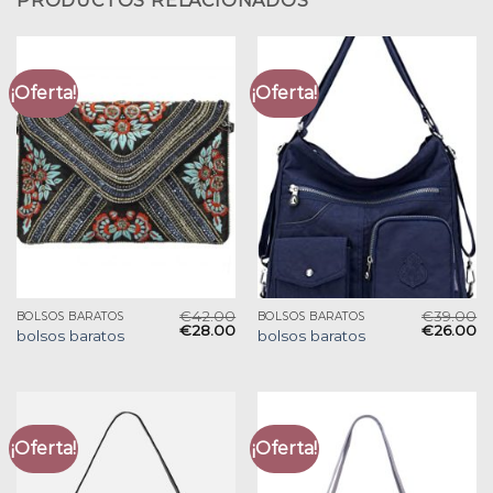
PRODUCTOS RELACIONADOS
¡Oferta!
¡Oferta!
€
42.00
€
39.00
BOLSOS BARATOS
BOLSOS BARATOS
€
28.00
€
26.00
bolsos baratos
bolsos baratos
¡Oferta!
¡Oferta!