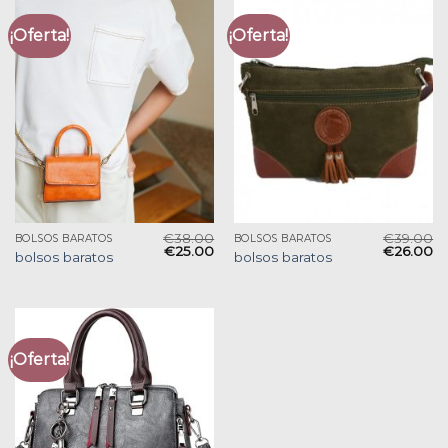
¡Oferta!
¡Oferta!
€
38.00
€
39.00
BOLSOS BARATOS
BOLSOS BARATOS
€
25.00
€
26.00
bolsos baratos
bolsos baratos
¡Oferta!