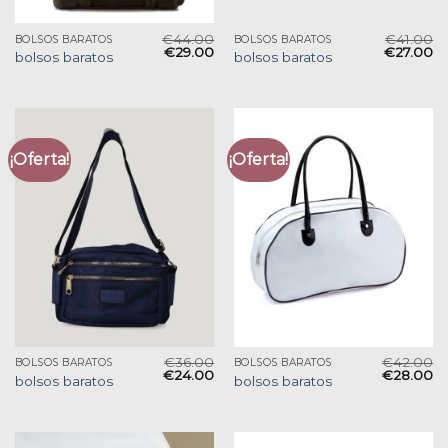
€
44.00
€
41.00
BOLSOS BARATOS
BOLSOS BARATOS
€
29.00
€
27.00
bolsos baratos
bolsos baratos
¡Oferta!
¡Oferta!
€
36.00
€
42.00
BOLSOS BARATOS
BOLSOS BARATOS
€
24.00
€
28.00
bolsos baratos
bolsos baratos