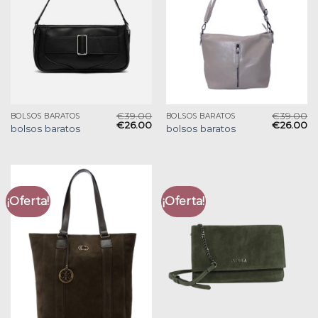
€
39.00
€
39.00
BOLSOS BARATOS
BOLSOS BARATOS
€
26.00
€
26.00
bolsos baratos
bolsos baratos
¡Oferta!
¡Oferta!