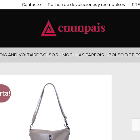
Contacto
Política de devoluciones y reembolsos
PRE
DIG AND VOLTAIRE BOLSOS
MOCHILAS PARFOIS
BOLSO DE FIE
rta!
bol