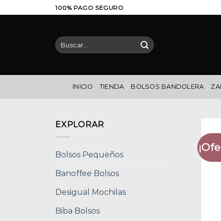
Saltar
100% PAGO SEGURO
al
contenido
Buscar
por:
INICIO
TIENDA
BOLSOS BANDOLERA
ZA
EXPLORAR
¡Ofe
Bolsos Pequeños
Banoffee Bolsos
Desigual Mochilas
Biba Bolsos