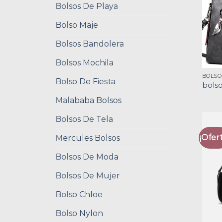
Bolsos De Playa
Bolso Maje
Bolsos Bandolera
Bolsos Mochila
BOLSO
Bolso De Fiesta
bolso
Malababa Bolsos
Bolsos De Tela
¡Ofert
Mercules Bolsos
Bolsos De Moda
Bolsos De Mujer
Bolso Chloe
Bolso Nylon