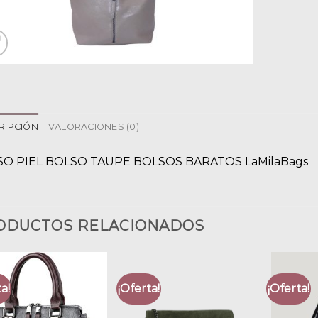
RIPCIÓN
VALORACIONES (0)
O PIEL BOLSO TAUPE BOLSOS BARATOS LaMilaBags
ODUCTOS RELACIONADOS
a!
¡Oferta!
¡Oferta!