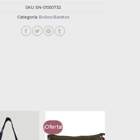
SKU:
EN-01550732
Categoría:
Bolsos Baratos
¡Oferta!