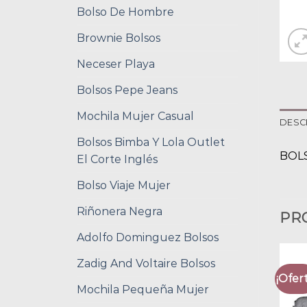
Bolso De Hombre
Brownie Bolsos
Neceser Playa
Bolsos Pepe Jeans
Mochila Mujer Casual
DESC
Bolsos Bimba Y Lola Outlet
BOLS
El Corte Inglés
Bolso Viaje Mujer
Riñonera Negra
PR
Adolfo Dominguez Bolsos
Zadig And Voltaire Bolsos
¡Ofert
Mochila Pequeña Mujer