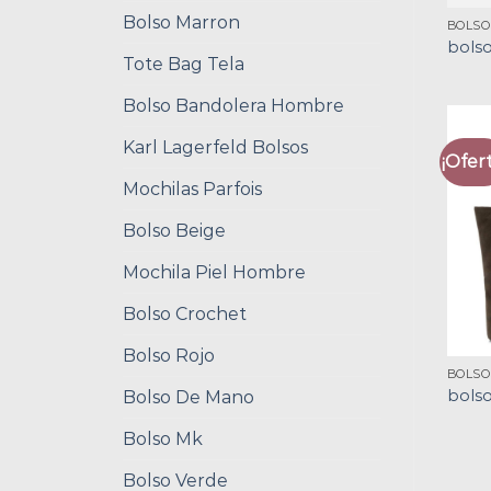
Bolso Marron
BOLSO
bolso
Tote Bag Tela
Bolso Bandolera Hombre
Karl Lagerfeld Bolsos
¡Ofert
Mochilas Parfois
Bolso Beige
Mochila Piel Hombre
Bolso Crochet
Bolso Rojo
BOLSO
bolso
Bolso De Mano
Bolso Mk
Bolso Verde