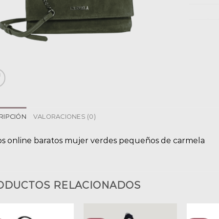
RIPCIÓN
VALORACIONES (0)
os online baratos mujer verdes pequeños de carmela
ODUCTOS RELACIONADOS