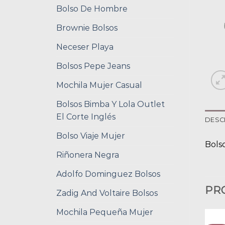
Bolso De Hombre
Brownie Bolsos
Neceser Playa
Bolsos Pepe Jeans
Mochila Mujer Casual
Bolsos Bimba Y Lola Outlet
El Corte Inglés
DESC
Bolso Viaje Mujer
Bols
Riñonera Negra
Adolfo Dominguez Bolsos
PR
Zadig And Voltaire Bolsos
Mochila Pequeña Mujer