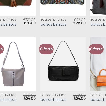
€
39.00
€
42.00
S BARATOS
BOLSOS BARATOS
BOLSOS B
€
26.00
€
28.00
s baratos
bolsos baratos
bolsos b
a!
¡Oferta!
¡Oferta!
€
39.00
€
39.00
S BARATOS
BOLSOS BARATOS
BOLSOS B
€
26.00
€
26.00
s baratos
bolsos baratos
bolsos b