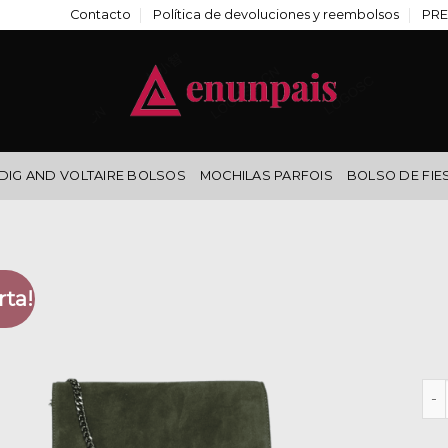
Contacto
Política de devoluciones y reembolsos
PRE
DIG AND VOLTAIRE BOLSOS
MOCHILAS PARFOIS
BOLSO DE FIE
rta!
bol