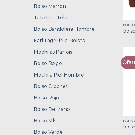
Bolso Marron
Tote Bag Tela
BOLSO
Bolso Bandolera Hombre
bolso
Karl Lagerfeld Bolsos
Mochilas Parfois
¡Ofert
Bolso Beige
Mochila Piel Hombre
Bolso Crochet
Bolso Rojo
Bolso De Mano
Bolso Mk
BOLSO
bolso
Bolso Verde