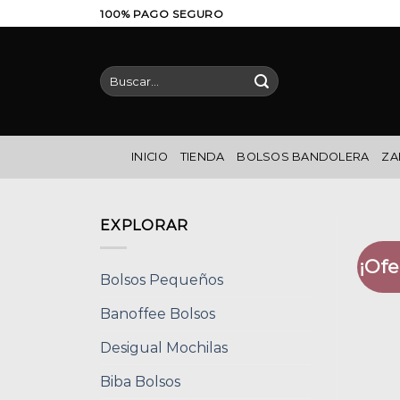
Saltar
100% PAGO SEGURO
al
contenido
Buscar
por:
INICIO
TIENDA
BOLSOS BANDOLERA
ZA
EXPLORAR
¡Ofe
Bolsos Pequeños
Banoffee Bolsos
Desigual Mochilas
Biba Bolsos