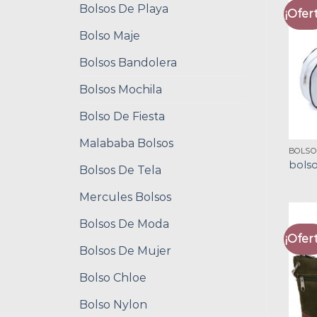
Bolsos De Playa
¡Ofert
Bolso Maje
Bolsos Bandolera
Bolsos Mochila
Bolso De Fiesta
Malababa Bolsos
BOLSO
bolso
Bolsos De Tela
Mercules Bolsos
Bolsos De Moda
¡Ofert
Bolsos De Mujer
Bolso Chloe
Bolso Nylon