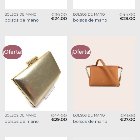
€
36.00
€
44.00
BOLSOS DE MANO
BOLSOS DE MANO
€
24.00
€
29.00
bolsos de mano
bolsos de mano
¡Oferta!
¡Oferta!
€
44.00
€
41.00
BOLSOS DE MANO
BOLSOS DE MANO
€
29.00
€
27.00
bolsos de mano
bolsos de mano