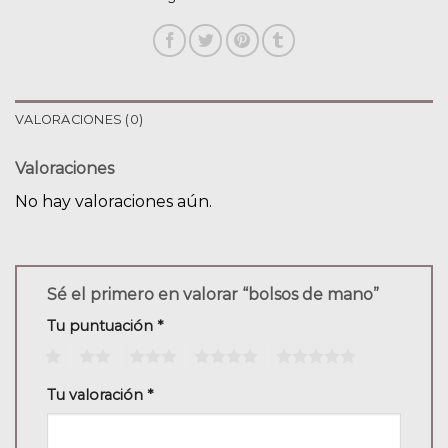
VALORACIONES (0)
Valoraciones
No hay valoraciones aún.
Sé el primero en valorar “bolsos de mano”
Tu puntuación
*
1
2
3
4
5
Tu valoración
*