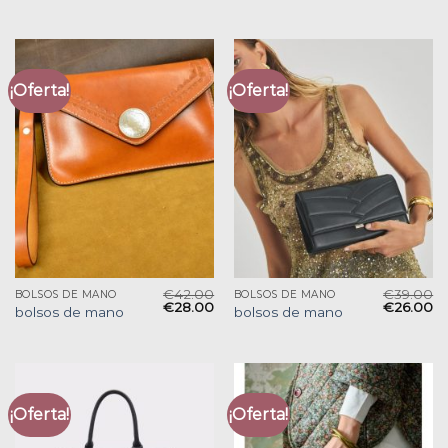
¡Oferta!
¡Oferta!
€
42.00
€
39.00
BOLSOS DE MANO
BOLSOS DE MANO
€
28.00
€
26.00
bolsos de mano
bolsos de mano
¡Oferta!
¡Oferta!