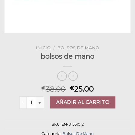
INICIO
/
BOLSOS DE MANO
bolsos de mano
38.00
25.00
€
€
bolsos de mano cantidad
AÑADIR AL CARRITO
SKU:
EN-01551012
Categoría:
Bolsos De Mano