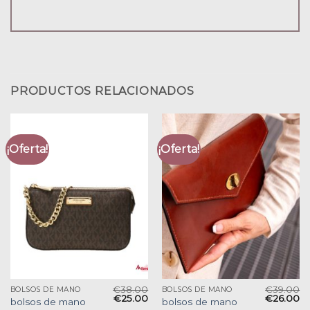
PRODUCTOS RELACIONADOS
¡Oferta!
¡Oferta!
€
38.00
€
39.00
BOLSOS DE MANO
BOLSOS DE MANO
€
25.00
€
26.00
bolsos de mano
bolsos de mano