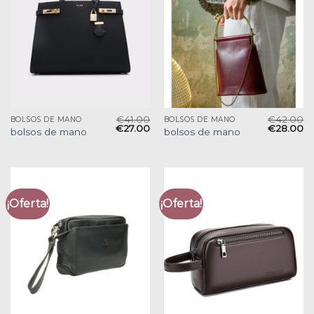
€
41.00
€
42.00
BOLSOS DE MANO
BOLSOS DE MANO
€
27.00
€
28.00
bolsos de mano
bolsos de mano
¡Oferta!
¡Oferta!