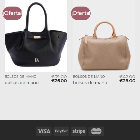
¡Oferta!
¡Oferta!
€
39.00
€
42.00
BOLSOS DE MANO
BOLSOS DE MANO
€
26.00
€
28.00
bolsos de mano
bolsos de mano