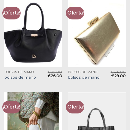
¡Oferta!
¡Oferta!
€
39.00
€
44.00
BOLSOS DE MANO
BOLSOS DE MANO
€
26.00
€
29.00
bolsos de mano
bolsos de mano
¡Oferta!
¡Oferta!