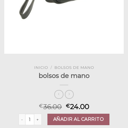
INICIO
/
BOLSOS DE MANO
bolsos de mano
36.00
24.00
€
€
bolsos de mano cantidad
AÑADIR AL CARRITO