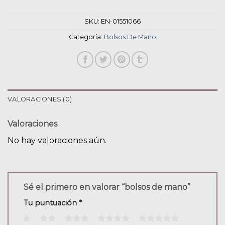
SKU:
EN-01551066
Categoría:
Bolsos De Mano
VALORACIONES (0)
Valoraciones
No hay valoraciones aún.
Sé el primero en valorar “bolsos de mano”
Tu puntuación
*
1
2
3
4
5