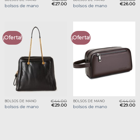
€
27.00
€
26.00
bolsos de mano
bolsos de mano
¡Oferta!
¡Oferta!
€
44.00
€
44.00
BOLSOS DE MANO
BOLSOS DE MANO
€
29.00
€
29.00
bolsos de mano
bolsos de mano