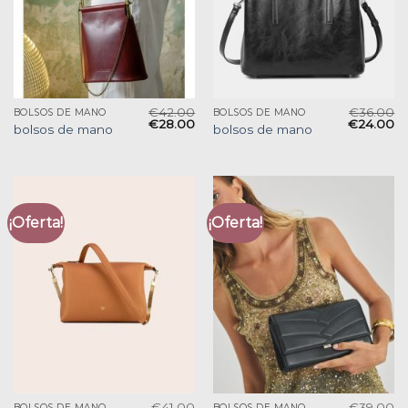
€
42.00
€
36.00
BOLSOS DE MANO
BOLSOS DE MANO
€
28.00
€
24.00
bolsos de mano
bolsos de mano
¡Oferta!
¡Oferta!
€
41.00
€
39.00
BOLSOS DE MANO
BOLSOS DE MANO