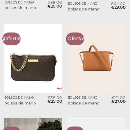
€
38.00
BOLSOS DE MANO
€
44.00
BOLSOS DE MANO
€
25.00
€
29.00
bolsos de mano
bolsos de mano
¡Oferta!
¡Oferta!
€
38.00
€
41.00
BOLSOS DE MANO
BOLSOS DE MANO
€
25.00
€
27.00
bolsos de mano
bolsos de mano