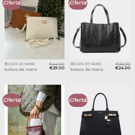
¡Oferta!
¡Oferta!
€
44.00
€
36.00
BOLSOS DE MANO
BOLSOS DE MANO
€
29.00
€
24.00
bolsos de mano
bolsos de mano
¡Oferta!
¡Oferta!