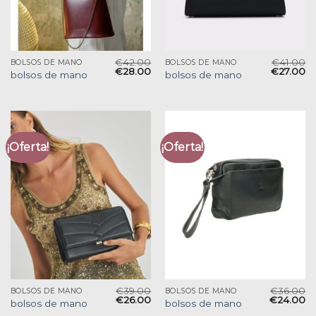
€
42.00
€
41.00
BOLSOS DE MANO
BOLSOS DE MANO
€
28.00
€
27.00
bolsos de mano
bolsos de mano
¡Oferta!
¡Oferta!
€
39.00
€
36.00
BOLSOS DE MANO
BOLSOS DE MANO
€
26.00
€
24.00
bolsos de mano
bolsos de mano