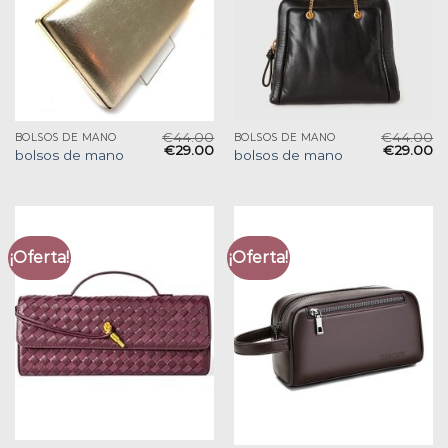
€
44.00
€
44.00
BOLSOS DE MANO
BOLSOS DE MANO
€
29.00
€
29.00
bolsos de mano
bolsos de mano
¡Oferta!
¡Oferta!