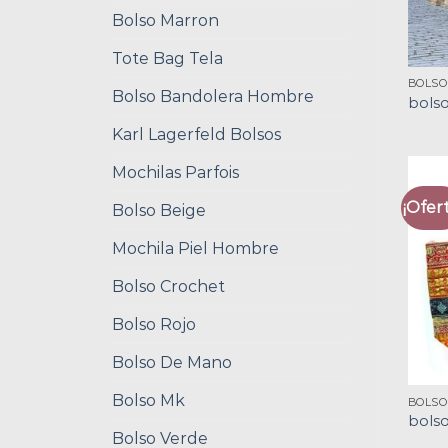
Bolso Marron
Tote Bag Tela
BOLSO
Bolso Bandolera Hombre
bols
Karl Lagerfeld Bolsos
Mochilas Parfois
¡Ofert
Bolso Beige
Mochila Piel Hombre
Bolso Crochet
Bolso Rojo
Bolso De Mano
Bolso Mk
BOLSO
bols
Bolso Verde