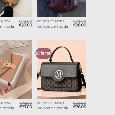
€
44.00
€
39.00
E MODA
BOLSOS DE MODA
€
29.00
€
26.00
de moda
bolsos de moda
¡Oferta!
€
41.00
€
39.00
E MODA
BOLSOS DE MODA
€
27.00
€
26.00
de moda
bolsos de moda