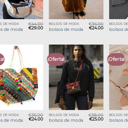
€
44.00
€
36.00
S DE MODA
BOLSOS DE MODA
BOLSOS D
€
29.00
€
24.00
os de moda
bolsos de moda
bolsos 
a!
¡Oferta!
¡Oferta!
€
36.00
€
38.00
S DE MODA
BOLSOS DE MODA
BOLSOS D
€
24.00
€
25.00
os de moda
bolsos de moda
bolsos 