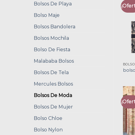
Bolsos De Playa
¡Ofert
Bolso Maje
Bolsos Bandolera
Bolsos Mochila
Bolso De Fiesta
Malababa Bolsos
BOLSO
bols
Bolsos De Tela
Mercules Bolsos
Bolsos De Moda
¡Ofert
Bolsos De Mujer
Bolso Chloe
Bolso Nylon