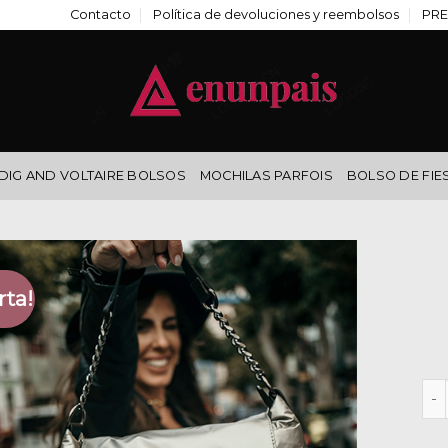
Contacto
Política de devoluciones y reembolsos
PRE
DIG AND VOLTAIRE BOLSOS
MOCHILAS PARFOIS
BOLSO DE FIE
rta!
bol