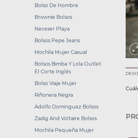
Bolso De Hombre
Brownie Bolsos
Neceser Playa
Bolsos Pepe Jeans
Mochila Mujer Casual
Bolsos Bimba Y Lola Outlet
El Corte Inglés
DESC
Bolso Viaje Mujer
Cuále
Riñonera Negra
Adolfo Dominguez Bolsos
PR
Zadig And Voltaire Bolsos
Mochila Pequeña Mujer