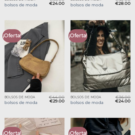
€
24.00
€
28.00
bolsos de moda
bolsos de moda
¡Oferta!
¡Oferta!
€
44.00
€
36.00
BOLSOS DE MODA
BOLSOS DE MODA
€
29.00
€
24.00
bolsos de moda
bolsos de moda
¡Oferta!
¡Oferta!