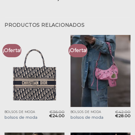
PRODUCTOS RELACIONADOS
¡Oferta!
¡Oferta!
€
36.00
€
42.00
BOLSOS DE MODA
BOLSOS DE MODA
€
24.00
€
28.00
bolsos de moda
bolsos de moda