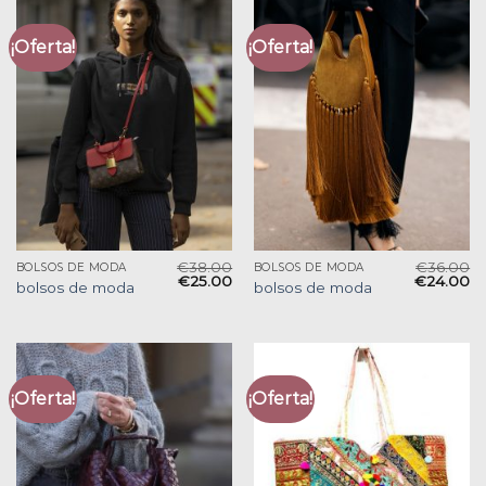
¡Oferta!
¡Oferta!
€
38.00
€
36.00
BOLSOS DE MODA
BOLSOS DE MODA
€
25.00
€
24.00
bolsos de moda
bolsos de moda
¡Oferta!
¡Oferta!