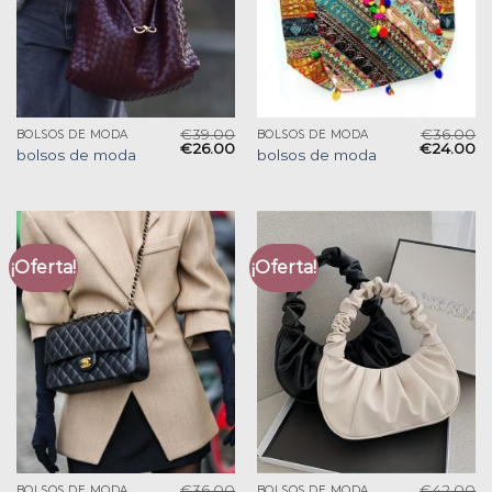
€
39.00
€
36.00
BOLSOS DE MODA
BOLSOS DE MODA
€
26.00
€
24.00
bolsos de moda
bolsos de moda
¡Oferta!
¡Oferta!
€
36.00
€
42.00
BOLSOS DE MODA
BOLSOS DE MODA