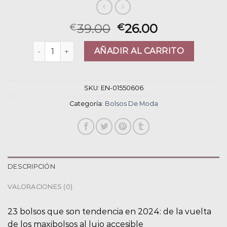
39.00
26.00
€
€
bolsos de moda cantidad
AÑADIR AL CARRITO
SKU:
EN-01550606
Categoría:
Bolsos De Moda
DESCRIPCIÓN
VALORACIONES (0)
23 bolsos que son tendencia en 2024: de la vuelta
de los maxibolsos al lujo accesible