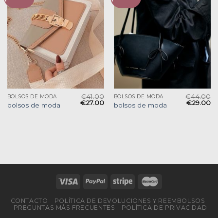
€
41.00
€
44.00
BOLSOS DE MODA
BOLSOS DE MODA
€
27.00
€
29.00
bolsos de moda
bolsos de moda
CONTACTO
POLÍTICA DE DEVOLUCIONES Y REEMBOLSOS
PREGUNTAS MÁS FRECUENTES
POLÍTICA DE PRIVACIDAD