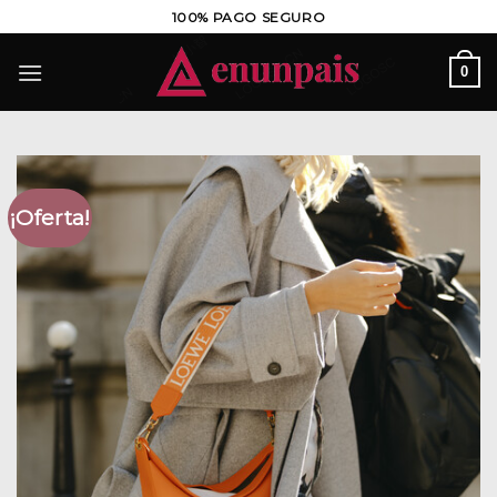
Saltar
100% PAGO SEGURO
al
contenido
0
¡Oferta!