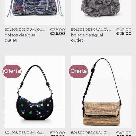
€
39.00
€
42.00
BOLSOS DESIGUAL OUTLET
BOLSOS DESIGUAL OUTLET
€
26.00
€
28.00
bolsos desigual
bolsos desigual
outlet
outlet
¡Oferta!
¡Oferta!
€
39.00
€
42.00
BOLSOS DESIGUAL OUTLET
BOLSOS DESIGUAL OUTLET