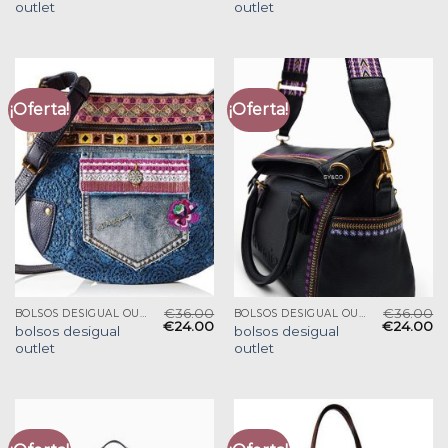
outlet
outlet
¡Oferta!
¡Oferta!
€
36.00
€
36.00
BOLSOS DESIGUAL OUTLET
BOLSOS DESIGUAL OUTLET
€
24.00
€
24.00
bolsos desigual
bolsos desigual
outlet
outlet