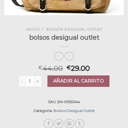
INICIO
/
BOLSOS DESIGUAL OUTLET
bolsos desigual outlet
44.00
29.00
€
€
bolsos desigual outlet cantidad
AÑADIR AL CARRITO
SKU:
EN-01550144
Categoría:
Bolsos Desigual Outlet