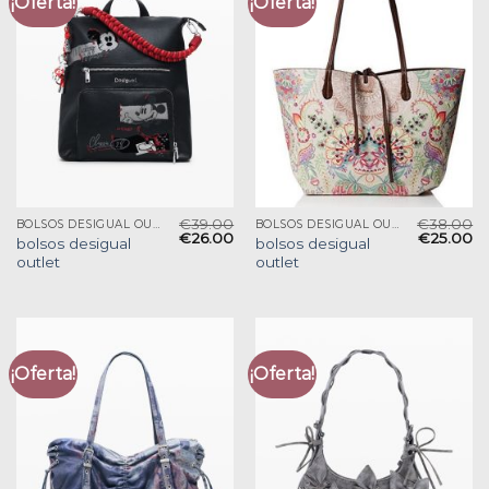
¡Oferta!
¡Oferta!
€
39.00
€
38.00
BOLSOS DESIGUAL OUTLET
BOLSOS DESIGUAL OUTLET
€
26.00
€
25.00
bolsos desigual
bolsos desigual
outlet
outlet
¡Oferta!
¡Oferta!