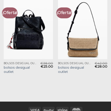
¡Oferta!
¡Oferta!
€
38.00
€
42.00
BOLSOS DESIGUAL OUTLET
BOLSOS DESIGUAL OUTLET
€
25.00
€
28.00
bolsos desigual
bolsos desigual
outlet
outlet