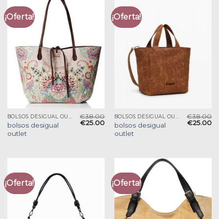
¡Oferta!
¡Oferta!
€
38.00
€
38.00
BOLSOS DESIGUAL OUTLET
BOLSOS DESIGUAL OUTLET
€
25.00
€
25.00
bolsos desigual
bolsos desigual
outlet
outlet
¡Oferta!
¡Oferta!