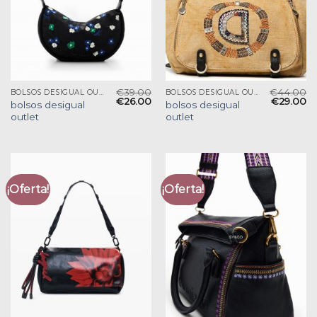
€
39.00
€
44.00
BOLSOS DESIGUAL OUTLET
BOLSOS DESIGUAL OUTLET
€
26.00
€
29.00
bolsos desigual
bolsos desigual
outlet
outlet
¡Oferta!
¡Oferta!