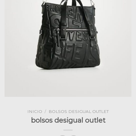
INICIO
/
BOLSOS DESIGUAL OUTLET
bolsos desigual outlet