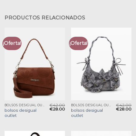
PRODUCTOS RELACIONADOS
¡Oferta!
¡Oferta!
€
42.00
€
42.00
BOLSOS DESIGUAL OUTLET
BOLSOS DESIGUAL OUTLET
€
28.00
€
28.00
bolsos desigual
bolsos desigual
outlet
outlet