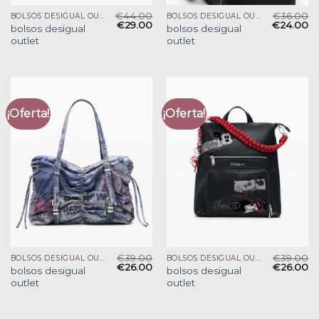
€
44.00
€
36.00
BOLSOS DESIGUAL OUTLET
BOLSOS DESIGUAL OUTLET
€
29.00
€
24.00
bolsos desigual
bolsos desigual
outlet
outlet
¡Oferta!
¡Oferta!
€
39.00
€
39.00
BOLSOS DESIGUAL OUTLET
BOLSOS DESIGUAL OUTLET
€
26.00
€
26.00
bolsos desigual
bolsos desigual
outlet
outlet