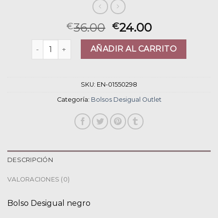
36.00
24.00
€
€
bolsos desigual outlet cantidad
AÑADIR AL CARRITO
SKU:
EN-01550298
Categoría:
Bolsos Desigual Outlet
DESCRIPCIÓN
VALORACIONES (0)
Bolso Desigual negro