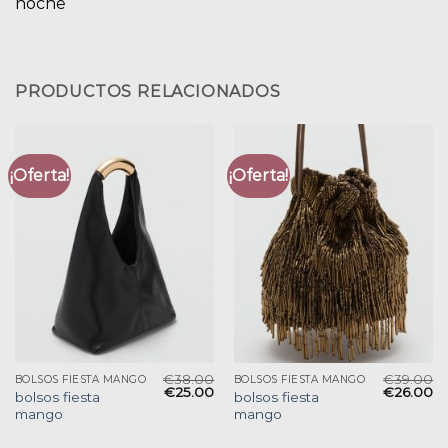
noche
PRODUCTOS RELACIONADOS
¡Oferta!
¡Oferta!
€
38.00
€
39.00
BOLSOS FIESTA MANGO
BOLSOS FIESTA MANGO
€
25.00
€
26.00
bolsos fiesta
bolsos fiesta
mango
mango