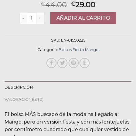
44.00
29.00
€
€
bolsos fiesta mango cantidad
AÑADIR AL CARRITO
SKU:
EN-01550225
Categoría:
Bolsos Fiesta Mango
DESCRIPCIÓN
VALORACIONES (0)
El bolso MÁS buscado de la moda ha llegado a
Mango, pero en versión fiesta y con más lentejuelas
por centímetro cuadrado que cualquier vestido de