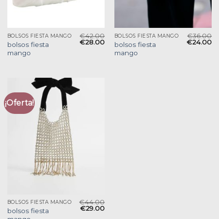
€
42.00
€
36.00
BOLSOS FIESTA MANGO
BOLSOS FIESTA MANGO
€
28.00
€
24.00
bolsos fiesta
bolsos fiesta
mango
mango
¡Oferta!
€
44.00
BOLSOS FIESTA MANGO
€
29.00
bolsos fiesta
mango