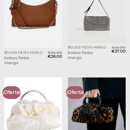
€
41.00
BOLSOS FIESTA MANGO
€
27.00
€
39.00
bolsos fiesta
BOLSOS FIESTA MANGO
€
26.00
mango
bolsos fiesta
mango
¡Oferta!
¡Oferta!