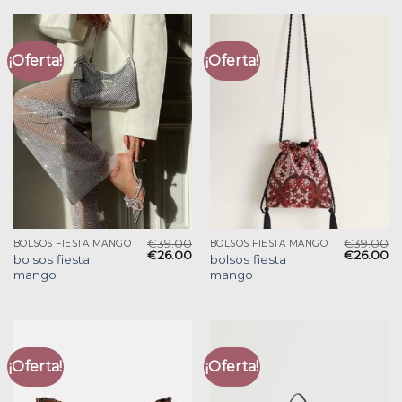
¡Oferta!
¡Oferta!
€
39.00
€
39.00
BOLSOS FIESTA MANGO
BOLSOS FIESTA MANGO
€
26.00
€
26.00
bolsos fiesta
bolsos fiesta
mango
mango
¡Oferta!
¡Oferta!