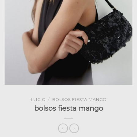
INICIO
/
BOLSOS FIESTA MANGO
bolsos fiesta mango