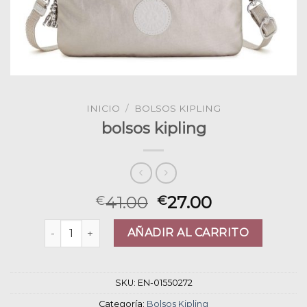
INICIO
/
BOLSOS KIPLING
bolsos kipling
41.00
27.00
€
€
bolsos kipling cantidad
AÑADIR AL CARRITO
SKU:
EN-01550272
Categoría:
Bolsos Kipling