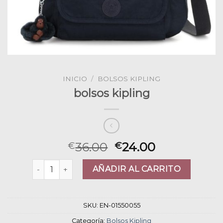
INICIO
/
BOLSOS KIPLING
bolsos kipling
36.00
24.00
€
€
bolsos kipling cantidad
AÑADIR AL CARRITO
SKU:
EN-01550055
Categoría:
Bolsos Kipling