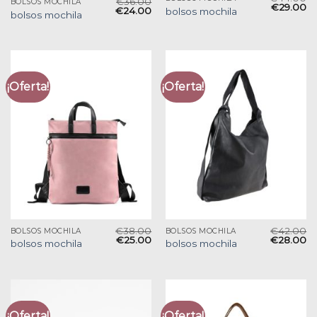
€
36.00
BOLSOS MOCHILA
€
29.00
€
24.00
bolsos mochila
bolsos mochila
¡Oferta!
¡Oferta!
€
38.00
€
42.00
BOLSOS MOCHILA
BOLSOS MOCHILA
€
25.00
€
28.00
bolsos mochila
bolsos mochila
¡Oferta!
¡Oferta!