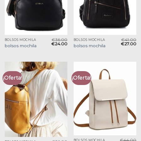
€
36.00
€
41.00
BOLSOS MOCHILA
BOLSOS MOCHILA
€
24.00
€
27.00
bolsos mochila
bolsos mochila
¡Oferta!
¡Oferta!
€
44.00
BOLSOS MOCHILA