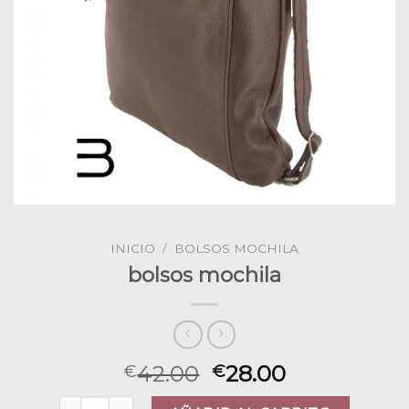
INICIO
/
BOLSOS MOCHILA
bolsos mochila
42.00
28.00
€
€
bolsos mochila cantidad