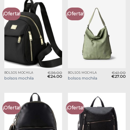
¡Oferta!
¡Oferta!
€
36.00
€
41.00
BOLSOS MOCHILA
BOLSOS MOCHILA
€
24.00
€
27.00
bolsos mochila
bolsos mochila
¡Oferta!
¡Oferta!