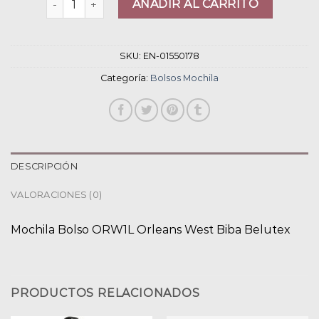
AÑADIR AL CARRITO
SKU:
EN-01550178
Categoría:
Bolsos Mochila
DESCRIPCIÓN
VALORACIONES (0)
Mochila Bolso ORW1L Orleans West Biba Belutex
PRODUCTOS RELACIONADOS