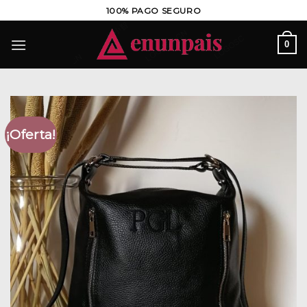
Saltar
100% PAGO SEGURO
al
contenido
0
¡Oferta!