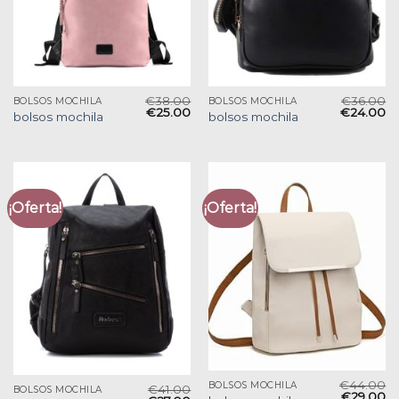
€
38.00
€
36.00
BOLSOS MOCHILA
BOLSOS MOCHILA
€
25.00
€
24.00
bolsos mochila
bolsos mochila
¡Oferta!
¡Oferta!
€
44.00
BOLSOS MOCHILA
€
41.00
BOLSOS MOCHILA
€
29.00