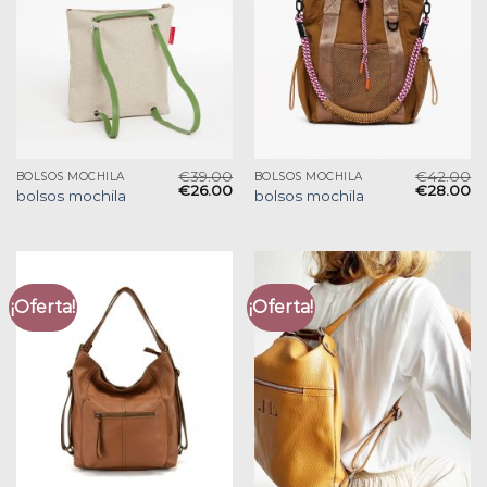
€
39.00
€
42.00
BOLSOS MOCHILA
BOLSOS MOCHILA
€
26.00
€
28.00
bolsos mochila
bolsos mochila
¡Oferta!
¡Oferta!