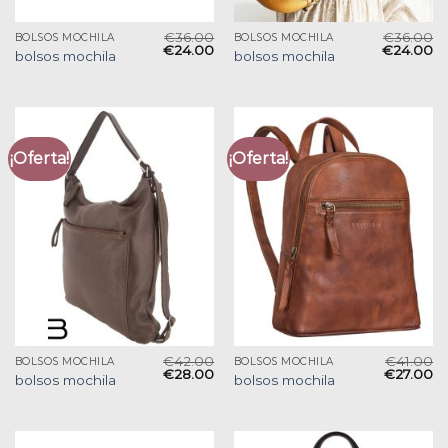
€
36.00
€
36.00
BOLSOS MOCHILA
BOLSOS MOCHILA
€
24.00
€
24.00
bolsos mochila
bolsos mochila
¡Oferta!
¡Oferta!
€
42.00
€
41.00
BOLSOS MOCHILA
BOLSOS MOCHILA
€
28.00
€
27.00
bolsos mochila
bolsos mochila