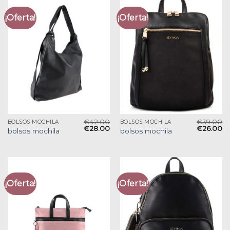
¡Oferta!
¡Oferta!
€
42.00
€
39.00
BOLSOS MOCHILA
BOLSOS MOCHILA
€
28.00
€
26.00
bolsos mochila
bolsos mochila
¡Oferta!
¡Oferta!