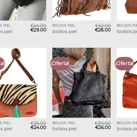
€
44.00
€
42.00
S PIEL
BOLSOS PIEL
BOLSOS PI
€
29.00
€
28.00
s piel
bolsos piel
bolsos pi
a!
¡Oferta!
¡Oferta!
€
36.00
€
39.00
S PIEL
BOLSOS PIEL
BOLSOS PI
€
24.00
€
26.00
s piel
bolsos piel
bolsos pi