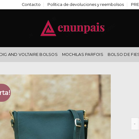
Contacto
Política de devoluciones y reembolsos
PRE
DIG AND VOLTAIRE BOLSOS
MOCHILAS PARFOIS
BOLSO DE FIE
rta!
bol