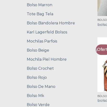
Bolso Marron
Tote Bag Tela
BOLSO
Bolso Bandolera Hombre
bolso
Karl Lagerfeld Bolsos
Mochilas Parfois
¡Ofert
Bolso Beige
Mochila Piel Hombre
Bolso Crochet
Bolso Rojo
Bolso De Mano
Bolso Mk
BOLSO
bolso
Bolso Verde