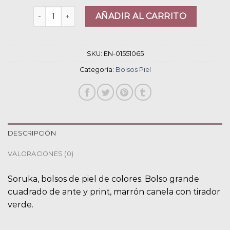
bolsos piel cantidad
AÑADIR AL CARRITO
SKU:
EN-01551065
Categoría:
Bolsos Piel
DESCRIPCIÓN
VALORACIONES (0)
Soruka, bolsos de piel de colores. Bolso grande
cuadrado de ante y print, marrón canela con tirador
verde.