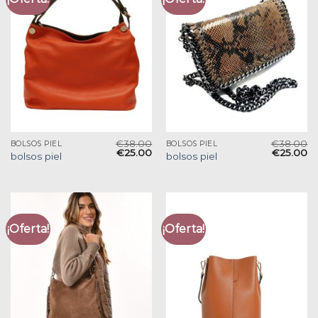
€
38.00
€
38.00
BOLSOS PIEL
BOLSOS PIEL
€
25.00
€
25.00
bolsos piel
bolsos piel
¡Oferta!
¡Oferta!