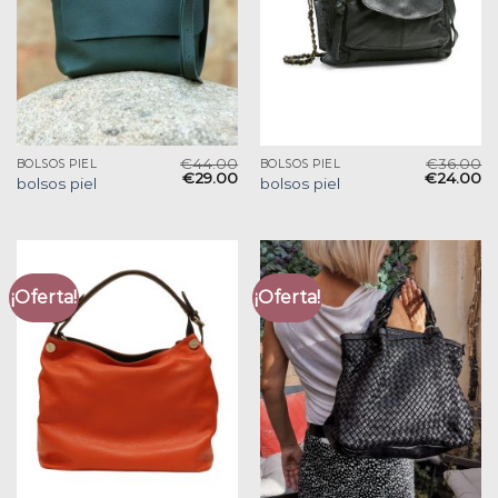
€
44.00
€
36.00
BOLSOS PIEL
BOLSOS PIEL
€
29.00
€
24.00
bolsos piel
bolsos piel
¡Oferta!
¡Oferta!