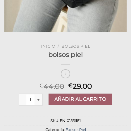
INICIO
/
BOLSOS PIEL
bolsos piel
44.00
29.00
€
€
bolsos piel cantidad
AÑADIR AL CARRITO
SKU:
EN-01551181
Categoría:
Bolsos Piel