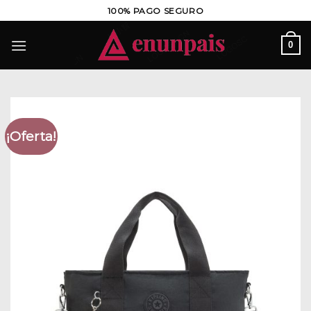
Saltar
100% PAGO SEGURO
al
contenido
0
¡Oferta!