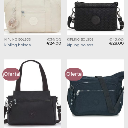
€
36.00
€
42.00
KIPLING BOLSOS
KIPLING BOLSOS
€
24.00
€
28.00
kipling bolsos
kipling bolsos
¡Oferta!
¡Oferta!