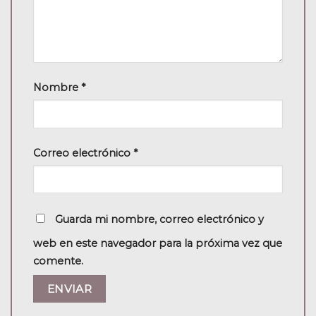
Nombre
*
Correo electrónico
*
Guarda mi nombre, correo electrónico y
web en este navegador para la próxima vez que
comente.