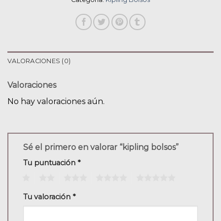
VALORACIONES (0)
Valoraciones
No hay valoraciones aún.
Sé el primero en valorar “kipling bolsos”
Tu puntuación
*
1
2
3
4
5
Tu valoración
*