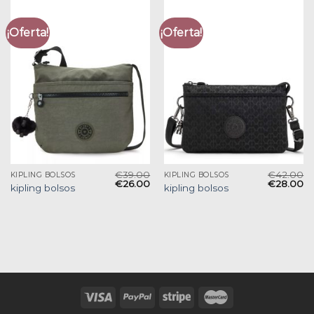
¡Oferta!
¡Oferta!
€
39.00
€
42.00
KIPLING BOLSOS
KIPLING BOLSOS
€
26.00
€
28.00
kipling bolsos
kipling bolsos